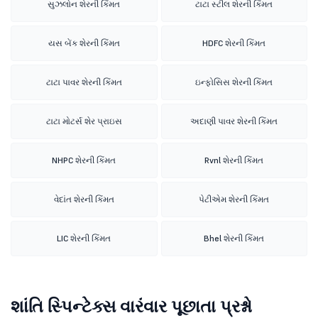
સુઝલોન શેરની કિંમત
ટાટા સ્ટીલ શેરની કિંમત
યસ બેંક શેરની કિંમત
HDFC શેરની કિંમત
ટાટા પાવર શેરની કિંમત
ઇન્ફોસિસ શેરની કિંમત
ટાટા મોટર્સ શેર પ્રાઇસ
અદાણી પાવર શેરની કિંમત
NHPC શેરની કિંમત
Rvnl શેરની કિંમત
વેદાંત શેરની કિંમત
પેટીએમ શેરની કિંમત
LIC શેરની કિંમત
Bhel શેરની કિંમત
શાંતિ સ્પિન્ટેક્સ વારંવાર પૂછાતા પ્રશ્નો