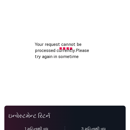
ઇન્વેસ્ટમેન્ટ રિટર્ન
1 મહિનાથી વધુ
3 મહિનાથી વધુ