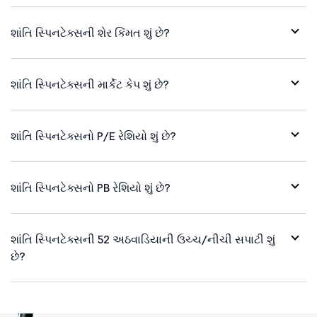
શાંતિ સ્પિનટેક્સની શેર કિંમત શું છે?
શાંતિ સ્પિનટેક્સની માર્કેટ કેપ શું છે?
શાંતિ સ્પિનટેક્સનો P/E રેશિયો શું છે?
શાંતિ સ્પિનટેક્સનો PB રેશિયો શું છે?
શાંતિ સ્પિનટેક્સની 52 અઠવાડિયાની ઉચ્ચ/નીચી સપાટી શું
છે?