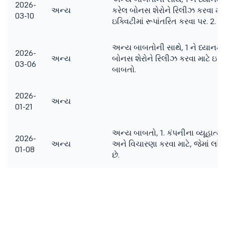
2026-
અન્ય
કરેલ બોનસ શેરોને રિલીઝ કરવા માટ
03-10
ઇક્વિટીમાં રૂપાંતરિત કરવા પર. 2
અન્ય બાબતોની સાથે, 1 ને ધ્યાનમાં
2026-
અન્ય
બોનસ શેરોને રિલીઝ કરવા માટે ઇક
03-06
બાબતો.
2026-
અન્ય
01-21
અન્ય બાબતો, 1. કંપનીના વ્યૂહાત્મ
2026-
અન્ય
અને વિચારણા કરવા માટે, જેમાં લાંબ
01-08
છે.