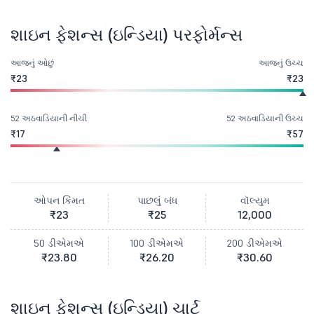
શાઇન ફેશન્સ (ઇન્ડિયા) પરફોર્મન્સ
આજનું ઓછું
આજનું ઉચ્ચ
₹23
₹23
52 અઠવાડિયાની નીચી
52 અઠવાડિયાની ઉચ્ચ
₹17
₹57
ઓપન કિંમત
પાછલું બંધ
વૉલ્યુમ
₹23
₹25
12,000
50 ડીએમએ
100 ડીએમએ
200 ડીએમએ
₹23.80
₹26.20
₹30.60
શાઇન ફેશન્સ (ઇન્ડિયા) ચાર્ટ