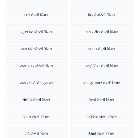
ITC શેરની કિંમત
વિપ્રો શેરની કિંમત
સુઝલોન શેરની કિંમત
ટાટા સ્ટીલ શેરની કિંમત
યસ બેંક શેરની કિંમત
HDFC શેરની કિંમત
ટાટા પાવર શેરની કિંમત
ઇન્ફોસિસ શેરની કિંમત
ટાટા મોટર્સ શેર પ્રાઇસ
અદાણી પાવર શેરની કિંમત
NHPC શેરની કિંમત
Rvnl શેરની કિંમત
વેદાંત શેરની કિંમત
પેટીએમ શેરની કિંમત
LIC શેરની કિંમત
Bhel શેરની કિંમત