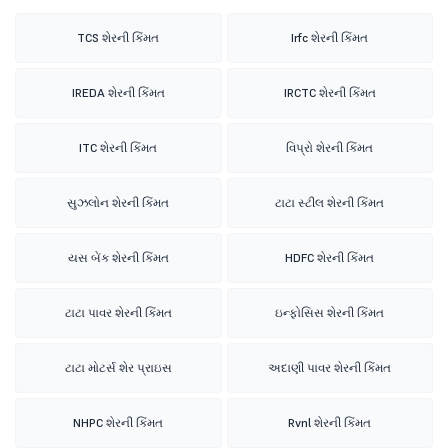
TCS શેરની કિંમત
Irfc શેરની કિંમત
IREDA શેરની કિંમત
IRCTC શેરની કિંમત
ITC શેરની કિંમત
વિપ્રો શેરની કિંમત
સુઝલોન શેરની કિંમત
ટાટા સ્ટીલ શેરની કિંમત
યસ બેંક શેરની કિંમત
HDFC શેરની કિંમત
ટાટા પાવર શેરની કિંમત
ઇન્ફોસિસ શેરની કિંમત
ટાટા મોટર્સ શેર પ્રાઇસ
અદાણી પાવર શેરની કિંમત
NHPC શેરની કિંમત
Rvnl શેરની કિંમત