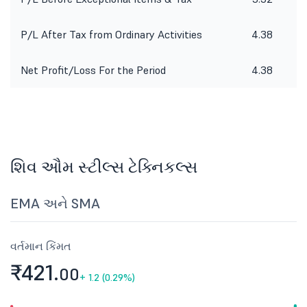
P/L After Tax from Ordinary Activities
4.38
Net Profit/Loss For the Period
4.38
શિવ ઔમ સ્ટીલ્સ ટેક્નિકલ્સ
EMA અને SMA
વર્તમાન કિંમત
₹421.
00
+
1.2 (0.29%)