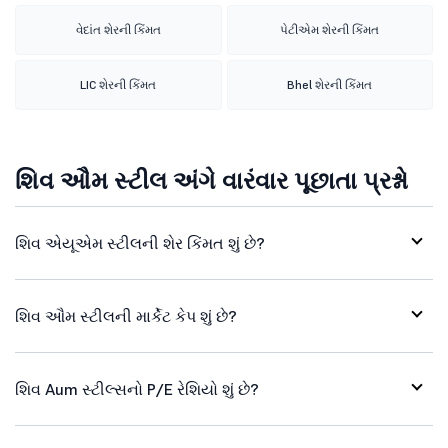
વેદાંત શેરની કિંમત
પેટીએમ શેરની કિંમત
LIC શેરની કિંમત
Bhel શેરની કિંમત
શિવ ઔમ સ્ટીલ અંગે વારંવાર પૂછાતા પ્રશ્નો
શિવ એયૂએમ સ્ટીલની શેર કિંમત શું છે?
શિવ ઔમ સ્ટીલની માર્કેટ કેપ શું છે?
શિવ Aum સ્ટીલ્સનો P/E રેશિયો શું છે?