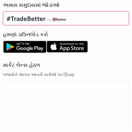
અમારા સમુદાયમાં જોડાઓ
હમણાં ડાઉનલોડ કરો
માર્કેટ લેન્સ હેઠળ
બજારોને આકાર આપતી વાર્તાઓ પર ઊંડાણ