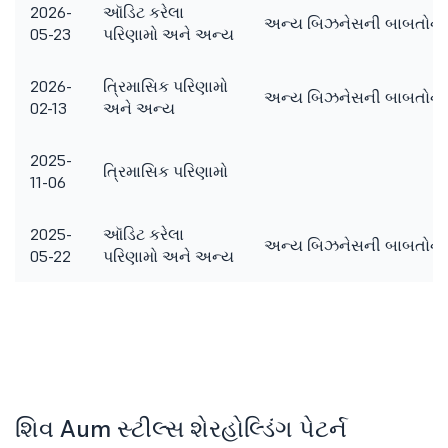
2026-
ઑડિટ કરેલા
અન્ય બિઝનેસની બાબતોને ધ્ય
05-23
પરિણામો અને અન્ય
2026-
ત્રિમાસિક પરિણામો
અન્ય બિઝનેસની બાબતોને ધ્ય
02-13
અને અન્ય
2025-
ત્રિમાસિક પરિણામો
11-06
2025-
ઑડિટ કરેલા
અન્ય બિઝનેસની બાબતોને ધ્ય
05-22
પરિણામો અને અન્ય
શિવ Aum સ્ટીલ્સ શેરહોલ્ડિંગ પેટર્ન