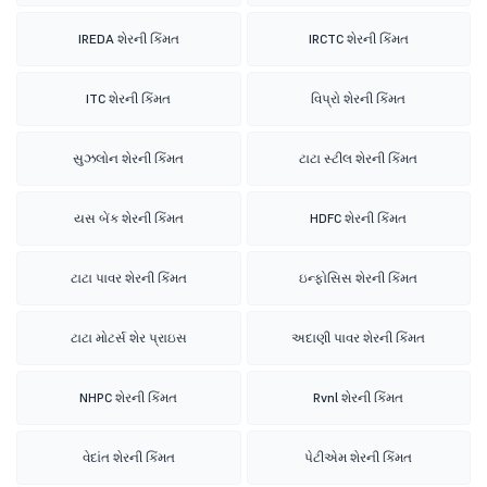
IREDA શેરની કિંમત
IRCTC શેરની કિંમત
ITC શેરની કિંમત
વિપ્રો શેરની કિંમત
સુઝલોન શેરની કિંમત
ટાટા સ્ટીલ શેરની કિંમત
યસ બેંક શેરની કિંમત
HDFC શેરની કિંમત
ટાટા પાવર શેરની કિંમત
ઇન્ફોસિસ શેરની કિંમત
ટાટા મોટર્સ શેર પ્રાઇસ
અદાણી પાવર શેરની કિંમત
NHPC શેરની કિંમત
Rvnl શેરની કિંમત
વેદાંત શેરની કિંમત
પેટીએમ શેરની કિંમત