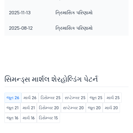
2025-11-13
ત્રિમાસિક પરિણામો
2025-08-12
ત્રિમાસિક પરિણામો
સિમન્ડ્સ માર્શલ શેરહોલ્ડિંગ પેટર્ન
જૂન 26
માર્ચ 26
ડિસેમ્બર 25
સપ્ટેમ્બર 25
જૂન 25
માર્ચ 25
જૂન 21
માર્ચ 21
ડિસેમ્બર 20
સપ્ટેમ્બર 20
જૂન 20
માર્ચ 20
જૂન 16
માર્ચ 16
ડિસેમ્બર 15