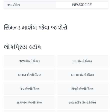
આઇસિન
INE657D01021
સિમન્ડ માર્શલ જેવા જ શેરો
લોકપ્રિય સ્ટૉક
TCS શેરની કિંમત
Irfc શેરની કિંમત
IREDA શેરની કિંમત
IRCTC શેરની કિંમત
ITC શેરની કિંમત
વિપ્રો શેરની કિંમત
સુઝલોન શેરની કિંમત
ટાટા સ્ટીલ શેરની કિંમત