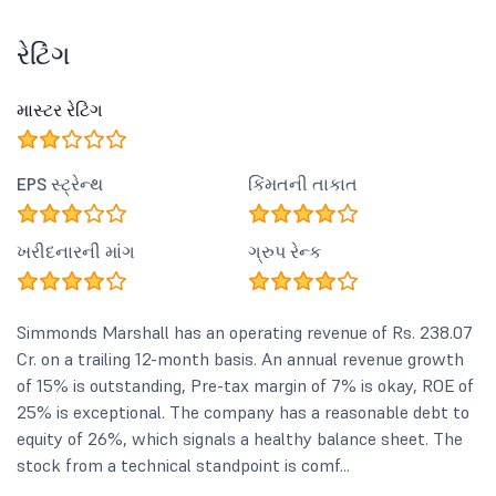
રેટિંગ
માસ્ટર રેટિંગ
EPS સ્ટ્રેન્થ
કિંમતની તાકાત
ખરીદનારની માંગ
ગ્રુપ રેન્ક
Simmonds Marshall has an operating revenue of Rs. 238.07
Cr. on a trailing 12-month basis. An annual revenue growth
of 15% is outstanding, Pre-tax margin of 7% is okay, ROE of
25% is exceptional. The company has a reasonable debt to
equity of 26%, which signals a healthy balance sheet. The
stock from a technical standpoint is comf...