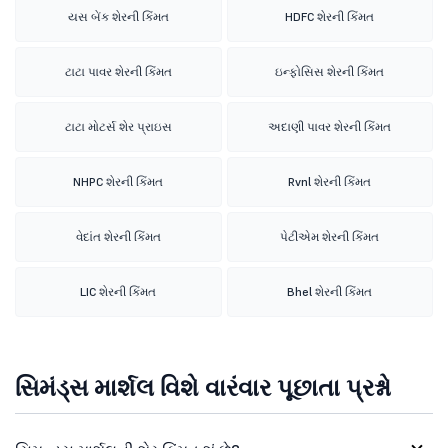
યસ બેંક શેરની કિંમત
HDFC શેરની કિંમત
ટાટા પાવર શેરની કિંમત
ઇન્ફોસિસ શેરની કિંમત
ટાટા મોટર્સ શેર પ્રાઇસ
અદાણી પાવર શેરની કિંમત
NHPC શેરની કિંમત
Rvnl શેરની કિંમત
વેદાંત શેરની કિંમત
પેટીએમ શેરની કિંમત
LIC શેરની કિંમત
Bhel શેરની કિંમત
સિમંડ્સ માર્શલ વિશે વારંવાર પૂછાતા પ્રશ્નો