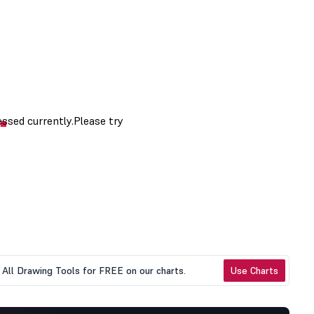
All Drawing Tools for FREE on our charts.
Use Charts