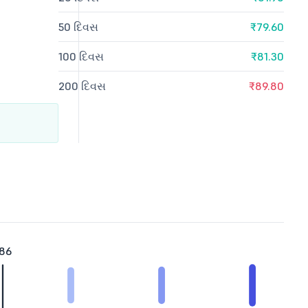
50 દિવસ
₹79.60
100 દિવસ
₹81.30
200 દિવસ
₹89.80
.86