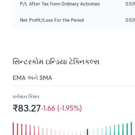
P/L After Tax from Ordinary Activities
0.53
Net Profit/Loss For the Period
0.53
સિન્ટરકોમ ઇન્ડિયા ટેક્નિકલ્સ
EMA અને SMA
વર્તમાન કિંમત
₹83.
27
-1.66 (-1.95%)