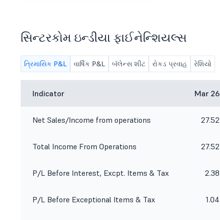
સિન્ટરકોમ ઇન્ડીયા ફાઈનેન્શિયલ્સ
ત્રિમાસિક P&L
વાર્ષિક P&L
બૅલેન્સ શીટ
રોકડ પ્રવાહ
રેશિયો
Indicator
Mar 26
Net Sales/Income from operations
27.52
Total Income From Operations
27.52
P/L Before Interest, Excpt. Items & Tax
2.38
P/L Before Exceptional Items & Tax
1.04