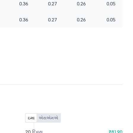
0.36
0.27
0.26
0.05
0.36
0.27
0.26
0.05
ઇમા
એસએમએ
20 દિવસ
₹81.90