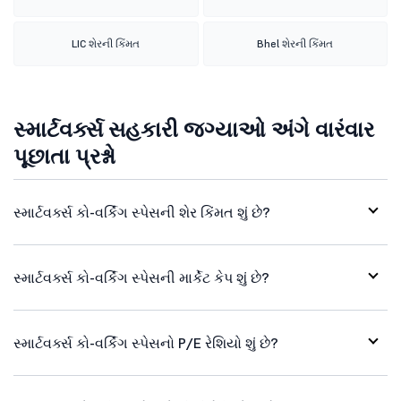
LIC શેરની કિંમત
Bhel શેરની કિંમત
સ્માર્ટવર્ક્સ સહકારી જગ્યાઓ અંગે વારંવાર
પૂછાતા પ્રશ્નો
સ્માર્ટવર્ક્સ કો-વર્કિંગ સ્પેસની શેર કિંમત શું છે?
સ્માર્ટવર્ક્સ કો-વર્કિંગ સ્પેસની માર્કેટ કેપ શું છે?
સ્માર્ટવર્ક્સ કો-વર્કિંગ સ્પેસનો P/E રેશિયો શું છે?