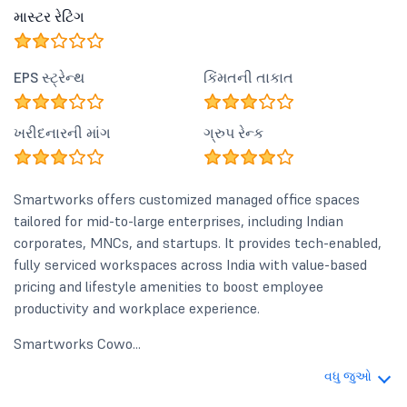
માસ્ટર રેટિંગ
EPS સ્ટ્રેન્થ
કિંમતની તાકાત
ખરીદનારની માંગ
ગ્રુપ રેન્ક
Smartworks offers customized managed office spaces
tailored for mid-to-large enterprises, including Indian
corporates, MNCs, and startups. It provides tech-enabled,
fully serviced workspaces across India with value-based
pricing and lifestyle amenities to boost employee
productivity and workplace experience.
Smartworks Cowo...
વધુ જુઓ