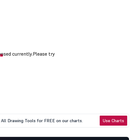
All Drawing Tools for FREE on our charts.
Use Charts