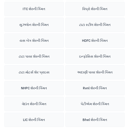
ITC શેરની કિંમત
વિપ્રો શેરની કિંમત
સુઝલોન શેરની કિંમત
ટાટા સ્ટીલ શેરની કિંમત
યસ બેંક શેરની કિંમત
HDFC શેરની કિંમત
ટાટા પાવર શેરની કિંમત
ઇન્ફોસિસ શેરની કિંમત
ટાટા મોટર્સ શેર પ્રાઇસ
અદાણી પાવર શેરની કિંમત
NHPC શેરની કિંમત
Rvnl શેરની કિંમત
વેદાંત શેરની કિંમત
પેટીએમ શેરની કિંમત
LIC શેરની કિંમત
Bhel શેરની કિંમત