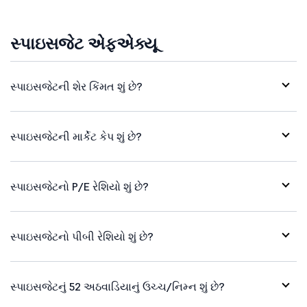
સ્પાઇસજેટ એફએક્યૂ
સ્પાઇસજેટની શેર કિંમત શું છે?
સ્પાઇસજેટની માર્કેટ કેપ શું છે?
સ્પાઇસજેટનો P/E રેશિયો શું છે?
સ્પાઇસજેટનો પીબી રેશિયો શું છે?
સ્પાઇસજેટનું 52 અઠવાડિયાનું ઉચ્ચ/નિમ્ન શું છે?