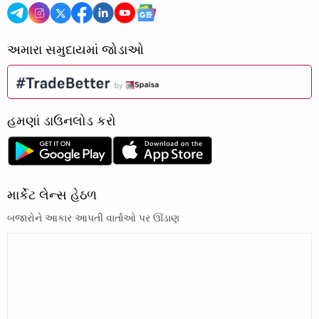
અમારા સમુદાયમાં જોડાઓ
હમણાં ડાઉનલોડ કરો
માર્કેટ લેન્સ હેઠળ
બજારોને આકાર આપતી વાર્તાઓ પર ઊંડાણ