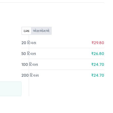
ઇમા
એસએમએ
20 દિવસ
₹29.80
50 દિવસ
₹26.80
100 દિવસ
₹24.70
200 દિવસ
₹24.70