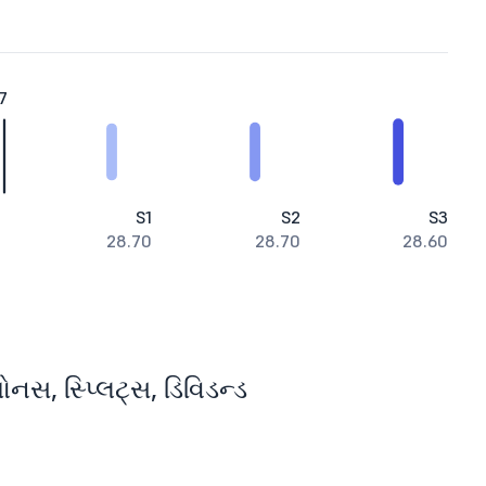
7
S1
S2
S3
28.70
28.70
28.60
ોનસ, સ્પ્લિટ્સ, ડિવિડન્ડ