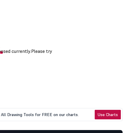
All Drawing Tools for FREE on our charts.
Use Charts