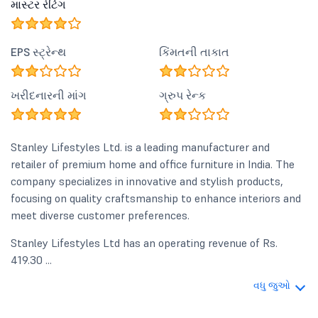
માસ્ટર રેટિંગ
EPS સ્ટ્રેન્થ
કિંમતની તાકાત
ખરીદનારની માંગ
ગ્રુપ રેન્ક
Stanley Lifestyles Ltd. is a leading manufacturer and
retailer of premium home and office furniture in India. The
company specializes in innovative and stylish products,
focusing on quality craftsmanship to enhance interiors and
meet diverse customer preferences.
Stanley Lifestyles Ltd has an operating revenue of Rs.
419.30 ...
વધુ જુઓ