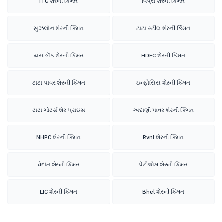
ITC શેરની કિંમત
વિપ્રો શેરની કિંમત
સુઝલોન શેરની કિંમત
ટાટા સ્ટીલ શેરની કિંમત
યસ બેંક શેરની કિંમત
HDFC શેરની કિંમત
ટાટા પાવર શેરની કિંમત
ઇન્ફોસિસ શેરની કિંમત
ટાટા મોટર્સ શેર પ્રાઇસ
અદાણી પાવર શેરની કિંમત
NHPC શેરની કિંમત
Rvnl શેરની કિંમત
વેદાંત શેરની કિંમત
પેટીએમ શેરની કિંમત
LIC શેરની કિંમત
Bhel શેરની કિંમત