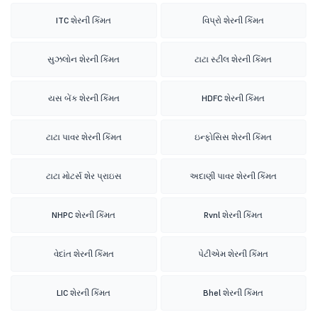
ITC શેરની કિંમત
વિપ્રો શેરની કિંમત
સુઝલોન શેરની કિંમત
ટાટા સ્ટીલ શેરની કિંમત
યસ બેંક શેરની કિંમત
HDFC શેરની કિંમત
ટાટા પાવર શેરની કિંમત
ઇન્ફોસિસ શેરની કિંમત
ટાટા મોટર્સ શેર પ્રાઇસ
અદાણી પાવર શેરની કિંમત
NHPC શેરની કિંમત
Rvnl શેરની કિંમત
વેદાંત શેરની કિંમત
પેટીએમ શેરની કિંમત
LIC શેરની કિંમત
Bhel શેરની કિંમત