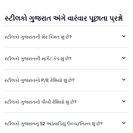
સ્ટીલકો ગુજરાત અંગે વારંવાર પૂછાતા પ્રશ્નો
સ્ટીલકો ગુજરાતની શેર કિંમત શું છે?
સ્ટીલકો ગુજરાતની માર્કેટ કેપ શું છે?
સ્ટીલકો ગુજરાતનો P/E રેશિયો શું છે?
સ્ટીલકો ગુજરાતનો પીબી રેશિયો શું છે?
સ્ટીલકો ગુજરાતનું 52 અઠવાડિયું ઉચ્ચ/નિમ્ન શું છે?