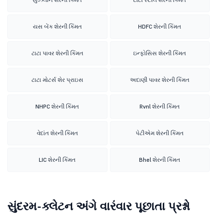
યસ બેંક શેરની કિંમત
HDFC શેરની કિંમત
ટાટા પાવર શેરની કિંમત
ઇન્ફોસિસ શેરની કિંમત
ટાટા મોટર્સ શેર પ્રાઇસ
અદાણી પાવર શેરની કિંમત
NHPC શેરની કિંમત
Rvnl શેરની કિંમત
વેદાંત શેરની કિંમત
પેટીએમ શેરની કિંમત
LIC શેરની કિંમત
Bhel શેરની કિંમત
સુંદરમ-ક્લેટન અંગે વારંવાર પૂછાતા પ્રશ્નો