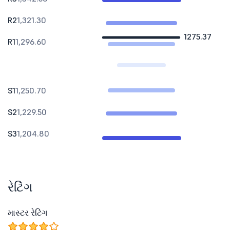
R2
1,321.30
1275.37
R1
1,296.60
S1
1,250.70
S2
1,229.50
S3
1,204.80
રેટિંગ
માસ્ટર રેટિંગ