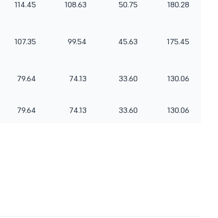
114.45
108.63
50.75
180.28
107.35
99.54
45.63
175.45
79.64
74.13
33.60
130.06
79.64
74.13
33.60
130.06