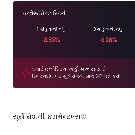
ઇન્વેસ્ટમેન્ટ રિટર્ન
1 મહિનાથી વધુ
3 મહિનાથી વધુ
-3.85%
-6.28%
સ્માર્ટ ઇન્વેસ્ટિંગ અહીં શરૂ થાય છે
સ્થિર વૃદ્ધિ માટે સૂર્ય રોશની સાથે SIP શરૂ કરો!
સૂર્ય રોશની ફંડામેન્ટલ્સ