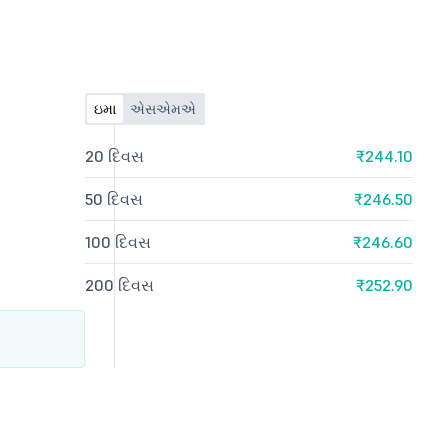
ઇમા
એસએમએ
20 દિવસ
₹244.10
50 દિવસ
₹246.50
100 દિવસ
₹246.60
200 દિવસ
₹252.90