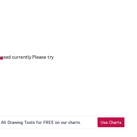
All Drawing Tools for FREE on our charts.
Use Charts