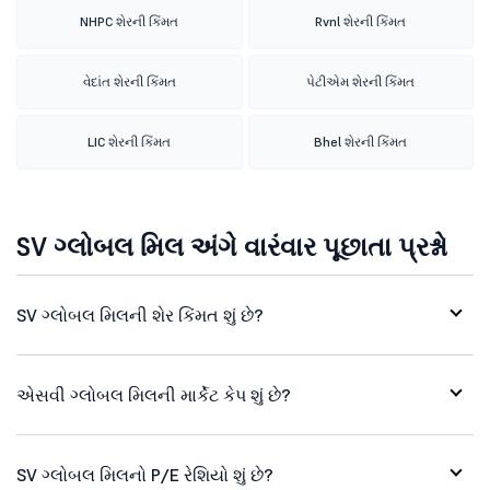
NHPC શેરની કિંમત
Rvnl શેરની કિંમત
વેદાંત શેરની કિંમત
પેટીએમ શેરની કિંમત
LIC શેરની કિંમત
Bhel શેરની કિંમત
SV ગ્લોબલ મિલ અંગે વારંવાર પૂછાતા પ્રશ્નો
SV ગ્લોબલ મિલની શેર કિંમત શું છે?
એસવી ગ્લોબલ મિલની માર્કેટ કેપ શું છે?
SV ગ્લોબલ મિલનો P/E રેશિયો શું છે?