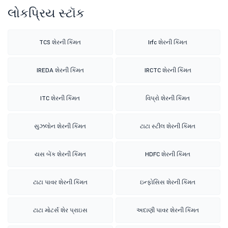
લોકપ્રિય સ્ટૉક
TCS શેરની કિંમત
Irfc શેરની કિંમત
IREDA શેરની કિંમત
IRCTC શેરની કિંમત
ITC શેરની કિંમત
વિપ્રો શેરની કિંમત
સુઝલોન શેરની કિંમત
ટાટા સ્ટીલ શેરની કિંમત
યસ બેંક શેરની કિંમત
HDFC શેરની કિંમત
ટાટા પાવર શેરની કિંમત
ઇન્ફોસિસ શેરની કિંમત
ટાટા મોટર્સ શેર પ્રાઇસ
અદાણી પાવર શેરની કિંમત