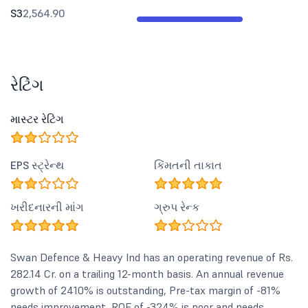
S3
2,564.90
રેટિંગ
માસ્ટર રેટિંગ
EPS સ્ટ્રેન્થ
કિંમતની તાકાત
ખરીદનારની માંગ
ગ્રુપ રેન્ક
Swan Defence & Heavy Ind has an operating revenue of Rs.
282.14 Cr. on a trailing 12-month basis. An annual revenue
growth of 2410% is outstanding, Pre-tax margin of -81%
needs improvement, ROE of -324% is poor and needs