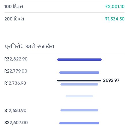
100 દિવસ
₹2,001.10
200 દિવસ
₹1,534.50
પ્રતિરોધ અને સમર્થન
R3
2,822.90
R2
2,779.00
2692.97
R1
2,736.90
S1
2,650.90
S2
2,607.00