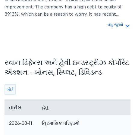
improvement. The company has a high debt to equity of
3913%, which can be a reason to worry. It has recent...
વધુ જુઓ
સ્વાન ડિફેન્સ અને હેવી ઇન્ડસ્ટ્રીઝ કોર્પોરેટ
ઍક્શન - બોનસ, સ્પ્લિટ, ડિવિડન્ડ
બોર્ડ
તારીખ
હેતુ
ટ
2026-08-11
ત્રિમાસિક પરિણામો