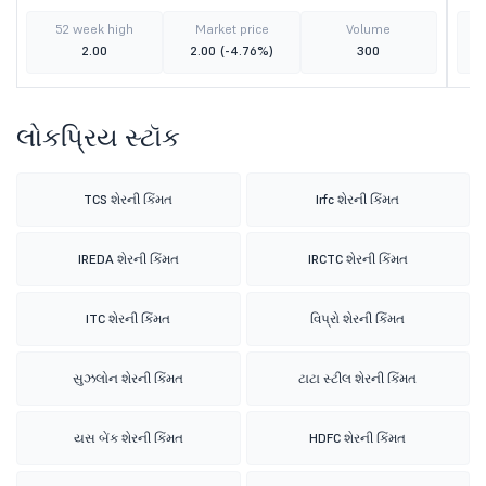
52 week high
Market price
Volume
2.00
2.00
(-4.76%)
300
લોકપ્રિય સ્ટૉક
TCS શેરની કિંમત
Irfc શેરની કિંમત
IREDA શેરની કિંમત
IRCTC શેરની કિંમત
ITC શેરની કિંમત
વિપ્રો શેરની કિંમત
સુઝલોન શેરની કિંમત
ટાટા સ્ટીલ શેરની કિંમત
યસ બેંક શેરની કિંમત
HDFC શેરની કિંમત