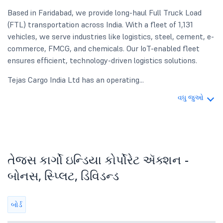
Based in Faridabad, we provide long-haul Full Truck Load
(FTL) transportation across India. With a fleet of 1,131
vehicles, we serve industries like logistics, steel, cement, e-
commerce, FMCG, and chemicals. Our IoT-enabled fleet
ensures efficient, technology-driven logistics solutions.
Tejas Cargo India Ltd has an operating...
વધુ જુઓ
તેજસ કાર્ગો ઇન્ડિયા કોર્પોરેટ ઍક્શન -
બોનસ, સ્પ્લિટ, ડિવિડન્ડ
બોર્ડ