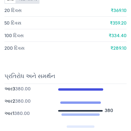
20 દિવસ
₹369.10
50 દિવસ
₹359.20
100 દિવસ
₹334.40
200 દિવસ
₹289.10
પ્રતિરોધ અને સમર્થન
આર3
380.00
આર2
380.00
380
આર1
380.00