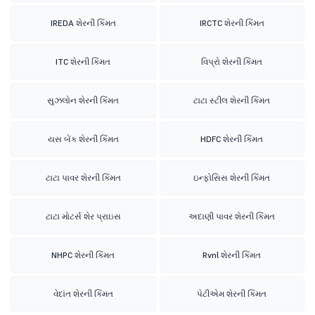
IREDA શેરની કિંમત
IRCTC શેરની કિંમત
ITC શેરની કિંમત
વિપ્રો શેરની કિંમત
સુઝલોન શેરની કિંમત
ટાટા સ્ટીલ શેરની કિંમત
યસ બેંક શેરની કિંમત
HDFC શેરની કિંમત
ટાટા પાવર શેરની કિંમત
ઇન્ફોસિસ શેરની કિંમત
ટાટા મોટર્સ શેર પ્રાઇસ
અદાણી પાવર શેરની કિંમત
NHPC શેરની કિંમત
Rvnl શેરની કિંમત
વેદાંત શેરની કિંમત
પેટીએમ શેરની કિંમત