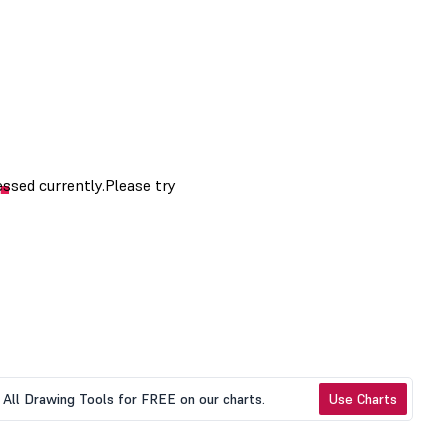
All Drawing Tools for FREE on our charts.
Use Charts