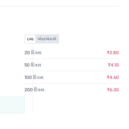
ઇમા
એસએમએ
20 દિવસ
₹3.80
50 દિવસ
₹4.10
100 દિવસ
₹4.60
200 દિવસ
₹6.30