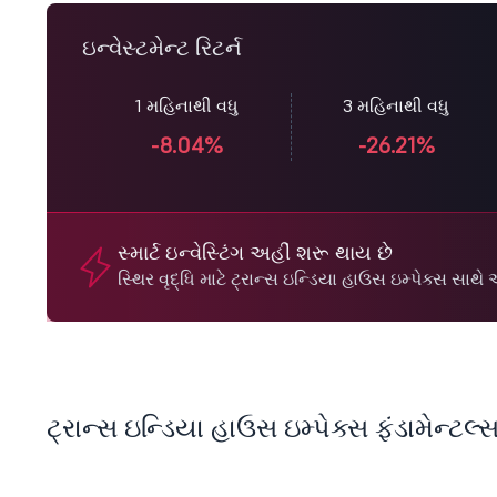
ઇન્વેસ્ટમેન્ટ રિટર્ન
1 મહિનાથી વધુ
3 મહિનાથી વધુ
-8.04%
-26.21%
સ્માર્ટ ઇન્વેસ્ટિંગ અહીં શરૂ થાય છે
સ્થિર વૃદ્ધિ માટે ટ્રાન્સ ઇન્ડિયા હાઉસ ઇમ્પેક્સ સ
ટ્રાન્સ ઇન્ડિયા હાઉસ ઇમ્પેક્સ ફંડામેન્ટલ્