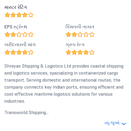
માસ્ટર રેટિંગ
EPS સ્ટ્રેન્થ
કિંમતની તાકાત
ખરીદનારની માંગ
ગ્રુપ રેન્ક
Shreyas Shipping & Logistics Ltd provides coastal shipping
and logistics services, specializing in containerized cargo
transport. Serving domestic and international routes, the
company connects key Indian ports, ensuring efficient and
cost-effective maritime logistics solutions for various
industries.
Transworld Shipping...
વધુ જુઓ