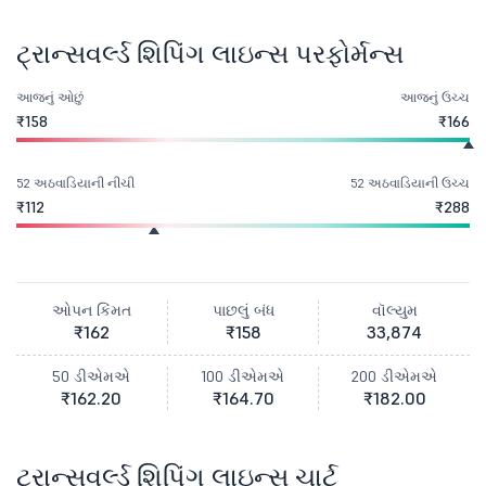
ટ્રાન્સવર્લ્ડ શિપિંગ લાઇન્સ પરફોર્મન્સ
આજનું ઓછું
આજનું ઉચ્ચ
₹158
₹166
52 અઠવાડિયાની નીચી
52 અઠવાડિયાની ઉચ્ચ
₹112
₹288
ઓપન કિંમત
પાછલું બંધ
વૉલ્યુમ
₹162
₹158
33,874
50 ડીએમએ
100 ડીએમએ
200 ડીએમએ
₹162.20
₹164.70
₹182.00
ટ્રાન્સવર્લ્ડ શિપિંગ લાઇન્સ ચાર્ટ