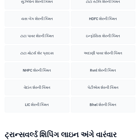
સુઝલોન શેરની કિંમત
ટાટા સ્ટીલ શેરની કિંમત
યસ બેંક શેરની કિંમત
HDFC શેરની કિંમત
ટાટા પાવર શેરની કિંમત
ઇન્ફોસિસ શેરની કિંમત
ટાટા મોટર્સ શેર પ્રાઇસ
અદાણી પાવર શેરની કિંમત
NHPC શેરની કિંમત
Rvnl શેરની કિંમત
વેદાંત શેરની કિંમત
પેટીએમ શેરની કિંમત
LIC શેરની કિંમત
Bhel શેરની કિંમત
ટ્રાન્સવર્લ્ડ શિપિંગ લાઇન અંગે વારંવાર