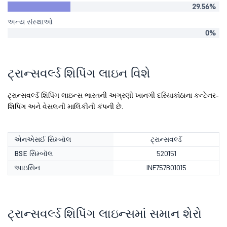
29.56%
અન્ય સંસ્થાઓ
0%
ટ્રાન્સવર્લ્ડ શિપિંગ લાઇન વિશે
ટ્રાન્સવર્લ્ડ શિપિંગ લાઇન્સ ભારતની અગ્રણી ખાનગી દરિયાકાંઠાના કન્ટેનર-
શિપિંગ અને વેસલની માલિકીની કંપની છે.
એનએસઈ સિમ્બૉલ
ટ્રાન્સવર્લ્ડ
BSE સિમ્બૉલ
520151
આઇસિન
INE757B01015
ટ્રાન્સવર્લ્ડ શિપિંગ લાઇન્સમાં સમાન શેરો