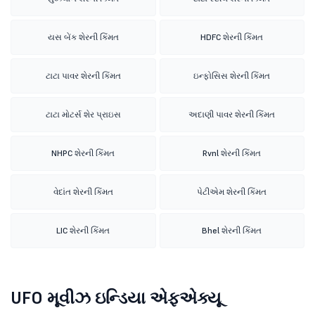
યસ બેંક શેરની કિંમત
HDFC શેરની કિંમત
ટાટા પાવર શેરની કિંમત
ઇન્ફોસિસ શેરની કિંમત
ટાટા મોટર્સ શેર પ્રાઇસ
અદાણી પાવર શેરની કિંમત
NHPC શેરની કિંમત
Rvnl શેરની કિંમત
વેદાંત શેરની કિંમત
પેટીએમ શેરની કિંમત
LIC શેરની કિંમત
Bhel શેરની કિંમત
UFO મૂવીઝ ઇન્ડિયા એફએક્યૂ