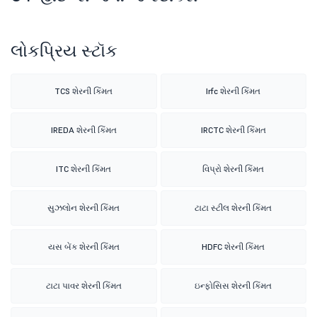
લોકપ્રિય સ્ટૉક
TCS શેરની કિંમત
Irfc શેરની કિંમત
IREDA શેરની કિંમત
IRCTC શેરની કિંમત
ITC શેરની કિંમત
વિપ્રો શેરની કિંમત
સુઝલોન શેરની કિંમત
ટાટા સ્ટીલ શેરની કિંમત
યસ બેંક શેરની કિંમત
HDFC શેરની કિંમત
ટાટા પાવર શેરની કિંમત
ઇન્ફોસિસ શેરની કિંમત