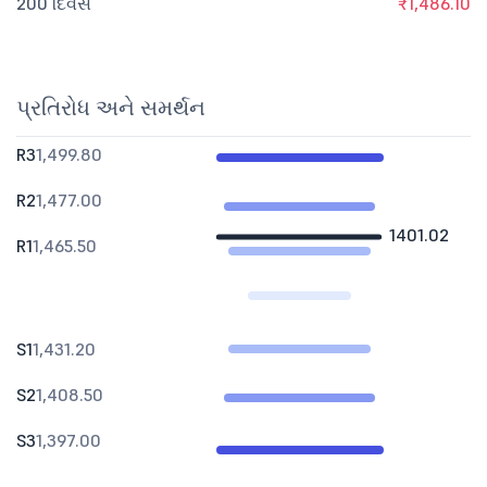
200 દિવસ
₹1,486.10
પ્રતિરોધ અને સમર્થન
R3
1,499.80
R2
1,477.00
1401.02
R1
1,465.50
S1
1,431.20
S2
1,408.50
S3
1,397.00