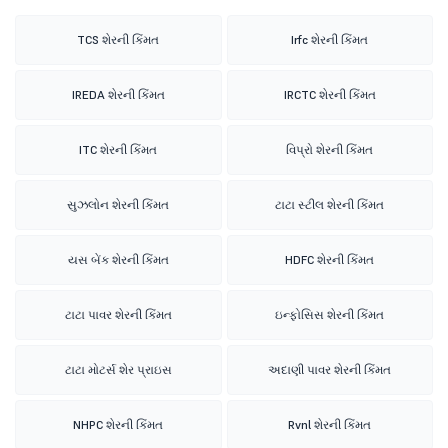
TCS શેરની કિંમત
Irfc શેરની કિંમત
IREDA શેરની કિંમત
IRCTC શેરની કિંમત
ITC શેરની કિંમત
વિપ્રો શેરની કિંમત
સુઝલોન શેરની કિંમત
ટાટા સ્ટીલ શેરની કિંમત
યસ બેંક શેરની કિંમત
HDFC શેરની કિંમત
ટાટા પાવર શેરની કિંમત
ઇન્ફોસિસ શેરની કિંમત
ટાટા મોટર્સ શેર પ્રાઇસ
અદાણી પાવર શેરની કિંમત
NHPC શેરની કિંમત
Rvnl શેરની કિંમત