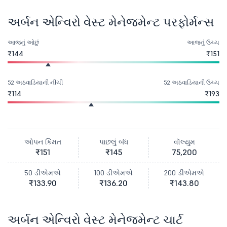
અર્બન એન્વિરો વેસ્ટ મેનેજમેન્ટ પરફોર્મન્સ
આજનું ઓછું
આજનું ઉચ્ચ
₹144
₹151
52 અઠવાડિયાની નીચી
52 અઠવાડિયાની ઉચ્ચ
₹114
₹193
ઓપન કિંમત
પાછલું બંધ
વૉલ્યુમ
₹151
₹145
75,200
50 ડીએમએ
100 ડીએમએ
200 ડીએમએ
₹133.90
₹136.20
₹143.80
અર્બન એન્વિરો વેસ્ટ મેનેજમેન્ટ ચાર્ટ