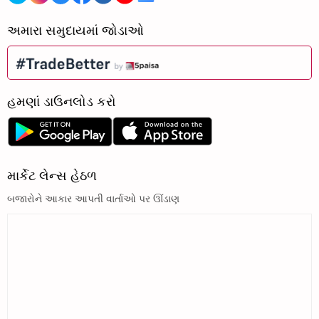
અમારા સમુદાયમાં જોડાઓ
હમણાં ડાઉનલોડ કરો
માર્કેટ લેન્સ હેઠળ
બજારોને આકાર આપતી વાર્તાઓ પર ઊંડાણ