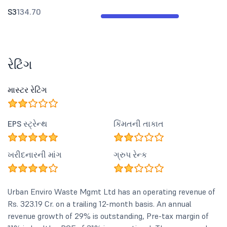
S3
134.70
રેટિંગ
માસ્ટર રેટિંગ
EPS સ્ટ્રેન્થ
કિંમતની તાકાત
ખરીદનારની માંગ
ગ્રુપ રેન્ક
Urban Enviro Waste Mgmt Ltd has an operating revenue of
Rs. 323.19 Cr. on a trailing 12-month basis. An annual
revenue growth of 29% is outstanding, Pre-tax margin of