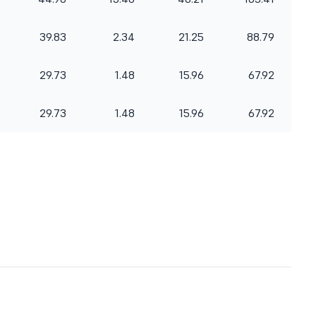
39.83
2.34
21.25
88.79
29.73
1.48
15.96
67.92
29.73
1.48
15.96
67.92