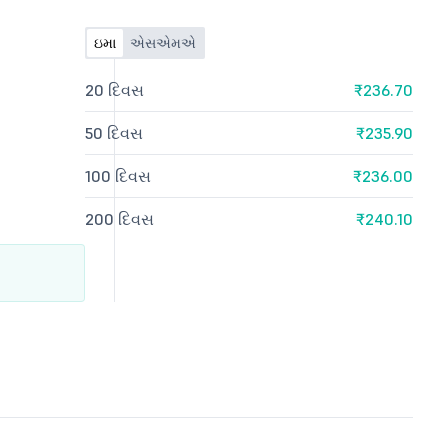
ઇમા
એસએમએ
20 દિવસ
₹236.70
50 દિવસ
₹235.90
100 દિવસ
₹236.00
200 દિવસ
₹240.10