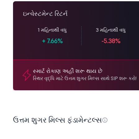
ઇન્વેસ્ટમેન્ટ રિટર્ન
1 મહિનાથી વધુ
3 મહિનાથી વધુ
+
7.66%
-5.38%
સ્માર્ટ રોકાણ અહીં શરૂ થાય છે
સ્થિર વૃદ્ધિ માટે ઉત્તમ શુગર મિલ્સ સાથે SIP શરૂ કરો!
ઉત્તમ શુગર મિલ્સ ફંડામેન્ટલ્સ