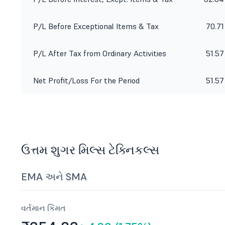
P/L Before Exceptional Items & Tax
70.71
P/L After Tax from Ordinary Activities
51.57
Net Profit/Loss For the Period
51.57
ઉત્તમ શુગર મિલ્સ ટેક્નિકલ્સ
EMA અને SMA
વર્તમાન કિંમત