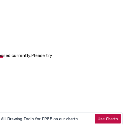
All Drawing Tools for FREE on our charts.
Use Charts