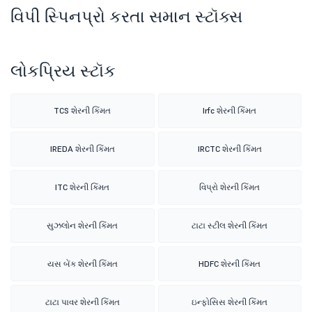
વિપી સ્પિનપ્રો કરતા સમાન સ્ટૉક્સ
લોકપ્રિય સ્ટૉક
TCS શેરની કિંમત
Irfc શેરની કિંમત
IREDA શેરની કિંમત
IRCTC શેરની કિંમત
ITC શેરની કિંમત
વિપ્રો શેરની કિંમત
સુઝલોન શેરની કિંમત
ટાટા સ્ટીલ શેરની કિંમત
યસ બેંક શેરની કિંમત
HDFC શેરની કિંમત
ટાટા પાવર શેરની કિંમત
ઇન્ફોસિસ શેરની કિંમત