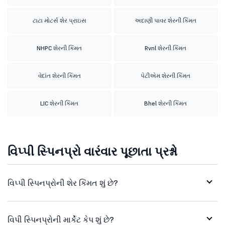
ટાટા મોટર્સ શેર પ્રાઇસ
અદાણી પાવર શેરની કિંમત
NHPC શેરની કિંમત
Rvnl શેરની કિંમત
વેદાંત શેરની કિંમત
પેટીએમ શેરની કિંમત
LIC શેરની કિંમત
Bhel શેરની કિંમત
વિપ્પી સ્પિનપ્રો વારંવાર પૂછાતા પ્રશ્નો
વિપ્પી સ્પિનપ્રોની શેર કિંમત શું છે?
વિપી સ્પિનપ્રોની માર્કેટ કેપ શું છે?