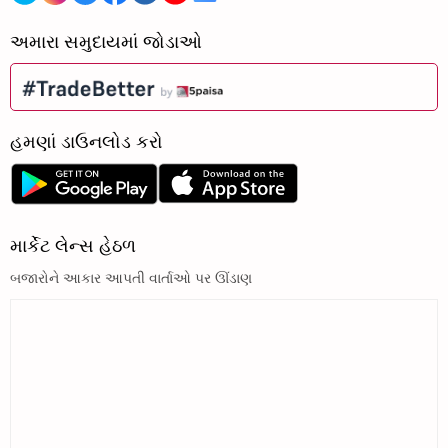
અમારા સમુદાયમાં જોડાઓ
હમણાં ડાઉનલોડ કરો
માર્કેટ લેન્સ હેઠળ
બજારોને આકાર આપતી વાર્તાઓ પર ઊંડાણ