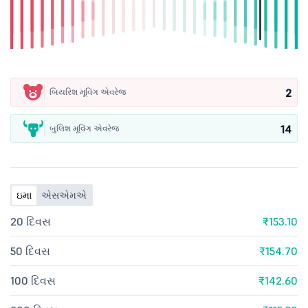
2
બિયરિશ મૂવિંગ એવરેજ
14
બુલિશ મૂવિંગ એવરેજ
ઇમા
એસએમએ
20 દિવસ
₹153.10
50 દિવસ
₹154.70
100 દિવસ
₹142.60