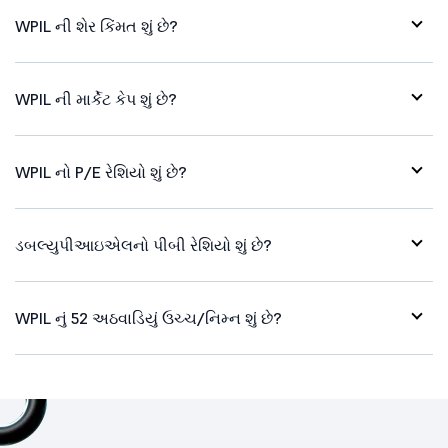
WPIL ની શેર કિંમત શું છે?
WPIL ની માર્કેટ કેપ શું છે?
WPIL નો P/E રેશિયો શું છે?
ડબલ્યુપીઆઇએલનો પીબી રેશિયો શું છે?
WPIL નું 52 અઠવાડિયું ઉચ્ચ/નિમ્ન શું છે?