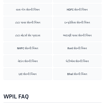
યસ બેંક શેરની કિંમત
HDFC શેરની કિંમત
ટાટા પાવર શેરની કિંમત
ઇન્ફોસિસ શેરની કિંમત
ટાટા મોટર્સ શેર પ્રાઇસ
અદાણી પાવર શેરની કિંમત
NHPC શેરની કિંમત
Rvnl શેરની કિંમત
વેદાંત શેરની કિંમત
પેટીએમ શેરની કિંમત
LIC શેરની કિંમત
Bhel શેરની કિંમત
WPIL FAQ