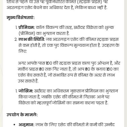
तिथि से पहले या उस पर पूर्वनिर्धारित कीमत (स्ट्राइक प्राइस) पर
आध
अंडरलाइंग एसेट बेचने का अधिकार देता है, लेकिन बाध्य नहीं है.
मुख्य विशेषताएं:
प्रीमियम:
कॉल विकल्प की तरह, खरीदार विक्रेता को शुल्क
(प्रीमियम) का भुगतान करता है.
लाभ की स्थिति:
जब अंडरलाइंग एसेट की कीमत स्ट्राइक प्राइस
से कम होती है, तो एक पुट विकल्प मूल्यवान होता है. उदाहरण के
लिए:
अगर आपके पास ₹100 की स्ट्राइक प्राइस वाला पुट ऑप्शन है, और
मार्केट प्राइस ₹80 तक गिर जाता है, तो आप ₹80 के बजाय ₹100 का
एसेट बेच सकते हैं, जो संभावित रूप से कीमत के अंतर से लाभ
उठा सकते हैं.
जोखिम:
खरीदार का अधिकतम नुकसान प्रीमियम का भुगतान
किया जाता है, जबकि एसेट की कीमत में गिरावट आने पर
विक्रेता को महत्वपूर्ण जोखिमों का सामना करना पड़ता है.
उपयोग के मामले:
ऑप
अनुमान:
लाभ के लिए एसेट की कीमतों में कमी की उम्मीद