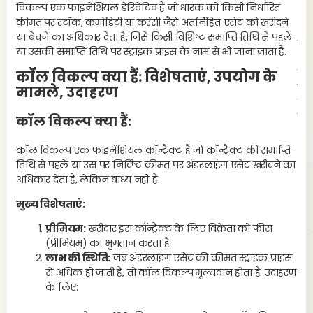
विकल्प एक फाइनेंशियल डेरिवेटिव है जो धारक को किसी निर्धारित
भी 
कीमत पर स्टॉक, कमोडिटी या करेंसी जैसे अंतर्निहित एसेट को खरीदने
मिल
या बेचने का अधिकार देता है, जिसे किसी विशिष्ट समाप्ति तिथि से पहले
बंप
या उसकी समाप्ति तिथि पर स्ट्राइक प्राइस के नाम से भी जाना जाता है.
ऑलि
का 
कॉल विकल्प क्या हैं: विशेषताएं, उपयोग के
मां
मामले, उदाहरण
देक
पूर
कॉल विकल्प क्या हैं:
17
कॉल विकल्प एक फाइनेंशियल कॉन्ट्रैक्ट है जो कॉन्ट्रैक्ट की समाप्ति
तिथि से पहले या उस पर निर्दिष्ट कीमत पर अंडरलाइंग एसेट खरीदने का
दो
अधिकार देता है, लेकिन बाध्य नहीं है.
मुख्य विशेषताएं:
प्रीमियम:
खरीदार इस कॉन्ट्रैक्ट के लिए विक्रेता को फीस
(प्रीमियम) का भुगतान करता है.
लाभ की स्थिति:
जब अंडरलाइंग एसेट की कीमत स्ट्राइक प्राइस
से अधिक हो जाती है, तो कॉल विकल्प मूल्यवान होता है. उदाहरण
के लिए: