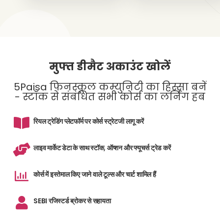
मुफ्त डीमैट अकाउंट खोलें
5Paisa फिनस्कूल कम्युनिटी का हिस्सा बनें
- स्टॉक से संबंधित सभी कोर्स का लर्निंग हब
रियल ट्रेडिंग प्लेटफॉर्म पर कोर्स स्ट्रेटजी लागू करें
लाइव मार्केट डेटा के साथ स्टॉक, ऑप्शन और फ्यूचर्स ट्रेड करें
कोर्स में इस्तेमाल किए जाने वाले टूल्स और चार्ट शामिल हैं
SEBI रजिस्टर्ड ब्रोकर से सहायता