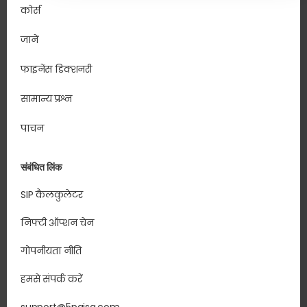
कोर्स
जानें
फाइनेंस डिक्शनरी
सामान्य प्रश्न
पाचन
संबंधित लिंक
SIP कैलकुलेटर
निफ्टी ऑप्शन चेन
गोपनीयता नीति
हमसे संपर्क करें
support@5paisa.com