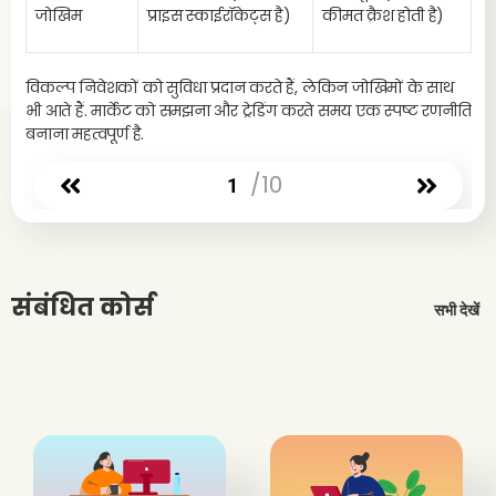
जोखिम
प्राइस स्काईरॉकेट्स है)
कीमत क्रैश होती है)
1
विकल्प निवेशकों को सुविधा प्रदान करते हैं, लेकिन जोखिमों के साथ
भी आते हैं. मार्केट को समझना और ट्रेडिंग करते समय एक स्पष्ट रणनीति
1
बनाना महत्वपूर्ण है.
1
/10
1
2
वर
ऑप्
संबंधित कोर्स
सभी देखें
और 
तक, 
रहते 