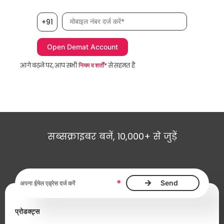
मोबाइल नंबर आवश्यक है
+91
आगे बढ़ने पर, आप सभी
नियम व शर्तों*
से सहमत हैं
सब्सक्राइबर बनें, 10,000+ से जुड़ें
ईमेल एड्रेस आवश्यक है
*
प्रोडक्ट्स