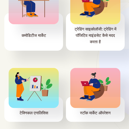
ट्रेडिंग साइकोलॉजी: ट्रेडिंग में
कमोडिटीज मार्केट
पॉजिटिव माइंडसेट कैसे मदद
करता है
टेक्निकल एनालिसिस
स्टॉक मार्केट ऑपरेशन