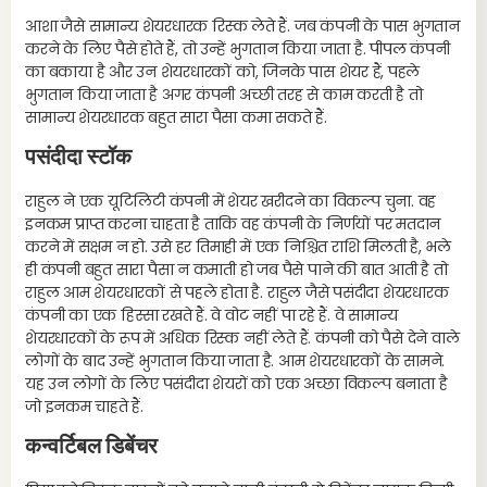
आशा जैसे सामान्य शेयरधारक रिस्क लेते हैं. जब कंपनी के पास भुगतान
करने के लिए पैसे होते हैं, तो उन्हें भुगतान किया जाता है. पीपल कंपनी
का बकाया है और उन शेयरधारकों को, जिनके पास शेयर हैं, पहले
भुगतान किया जाता है अगर कंपनी अच्छी तरह से काम करती है तो
सामान्य शेयरधारक बहुत सारा पैसा कमा सकते हैं.
पसंदीदा स्टॉक
राहुल ने एक यूटिलिटी कंपनी में शेयर खरीदने का विकल्प चुना. वह
इनकम प्राप्त करना चाहता है ताकि वह कंपनी के निर्णयों पर मतदान
करने में सक्षम न हो. उसे हर तिमाही में एक निश्चित राशि मिलती है, भले
ही कंपनी बहुत सारा पैसा न कमाती हो जब पैसे पाने की बात आती है तो
राहुल आम शेयरधारकों से पहले होता है. राहुल जैसे पसंदीदा शेयरधारक
कंपनी का एक हिस्सा रखते हैं. वे वोट नहीं पा रहे हैं. वे सामान्य
शेयरधारकों के रूप में अधिक रिस्क नहीं लेते हैं. कंपनी को पैसे देने वाले
लोगों के बाद उन्हें भुगतान किया जाता है. आम शेयरधारकों के सामने.
यह उन लोगों के लिए पसंदीदा शेयरों को एक अच्छा विकल्प बनाता है
जो इनकम चाहते हैं.
कन्वर्टिबल डिबेंचर