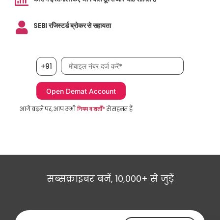
SEBI रजिस्टर्ड ब्रोकर से सहायता
मोबाइल नंबर आवश्यक है
+91
आगे बढ़ने पर, आप सभी
नियम व शर्तों*
से सहमत हैं
सब्सक्राइबर बनें, 10,000+ से जुड़ें
ईमेल एड्रेस आवश्यक है