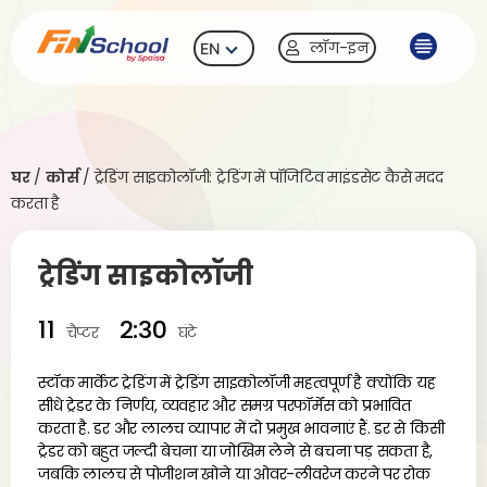
लॉग-इन
EN
घर
/
कोर्स
/
ट्रेडिंग साइकोलॉजी: ट्रेडिंग में पॉजिटिव माइंडसेट कैसे मदद
करता है
ट्रेडिंग साइकोलॉजी
11
2:30
चैप्टर
घंटे
स्टॉक मार्केट ट्रेडिंग में ट्रेडिंग साइकोलॉजी महत्वपूर्ण है क्योंकि यह
सीधे ट्रेडर के निर्णय, व्यवहार और समग्र परफॉर्मेंस को प्रभावित
करता है. डर और लालच व्यापार में दो प्रमुख भावनाएं हैं. डर से किसी
ट्रेडर को बहुत जल्दी बेचना या जोखिम लेने से बचना पड़ सकता है,
जबकि लालच से पोजीशन खोने या ओवर-लीवरेज करने पर रोक