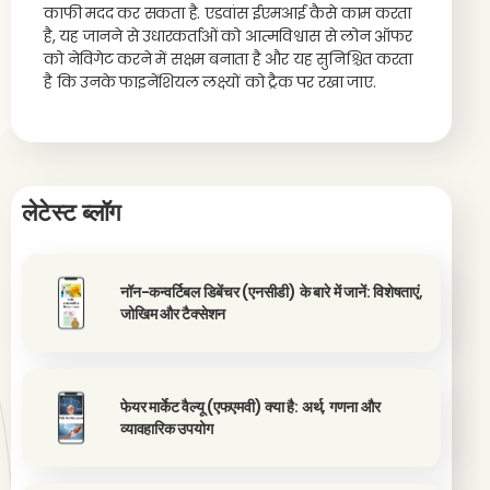
काफी मदद कर सकता है. एडवांस ईएमआई कैसे काम करता
है, यह जानने से उधारकर्ताओं को आत्मविश्वास से लोन ऑफर
को नेविगेट करने में सक्षम बनाता है और यह सुनिश्चित करता
है कि उनके फाइनेंशियल लक्ष्यों को ट्रैक पर रखा जाए.
लेटेस्ट ब्लॉग
नॉन-कन्वर्टिबल डिबेंचर (एनसीडी) के बारे में जानें: विशेषताएं,
जोखिम और टैक्सेशन
फेयर मार्केट वैल्यू (एफएमवी) क्या है: अर्थ, गणना और
व्यावहारिक उपयोग