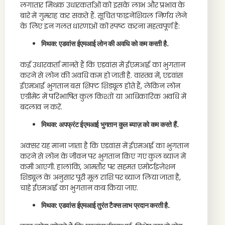
लगातार मिथक उधारकर्ताओं को इसके लाभ और प्रभाव के
बारे में गुमराह कर सकते हैं. सूचित फाइनेंशियल निर्णय लेने
के लिए इन गलत धारणाओं को स्पष्ट करना महत्वपूर्ण है:
मिथक: एडवांस ईएमआई लोन की अवधि को कम करती है.
कई उधारकर्ता मानते हैं कि एडवांस में ईएमआई का भुगतान
करने से लोन की अवधि कम हो जाती है. वास्तव में, एडवांस
ईएमआई भुगतान बस शिफ्ट शिड्यूल होते हैं, लेकिन लोन
एग्रीमेंट में परिभाषित कुल किश्तों या आधिकारिक अवधि में
बदलाव न करें.
मिथक: अपफ्रंट ईएमआई भुगतान कुल ब्याज़ को कम करते हैं.
अक्सर यह माना जाता है कि एडवांस में ईएमआई का भुगतान
करने से लोन के जीवन पर भुगतान किए गए कुल ब्याज में
कमी आएगी. हालांकि, आमतौर पर सहमत एमोर्टाइज़ेशन
शिड्यूल के अनुसार पूरी मूल राशि पर ब्याज लिया जाता है,
चाहे ईएमआई का भुगतान कब किया जाए.
मिथक: एडवांस ईएमआई तुरंत टैक्स लाभ प्रदान करती है.