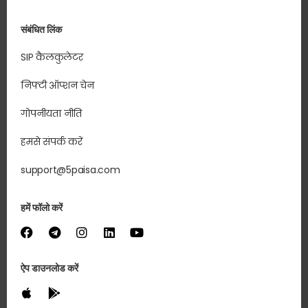
संबंधित लिंक
SIP कैलकुलेटर
निफ्टी ऑप्शन चेन
गोपनीयता नीति
हमसे संपर्क करें
support@5paisa.com
हमें फॉलो करें
ऐप डाउनलोड करें