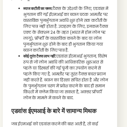
ब्याज कटौती का समय:
टैक्स के उद्देश्यों के लिए, एडवांस में
भुगतान की गई ईएमआई का ब्याज घटक आमतौर पर
वास्तविक पुनर्भुगतान अवधि शुरू होने तक कटौती के
लिए पात्र नहीं होता है. उदाहरण के लिए, इनकम टैक्स
एक्ट के सेक्शन 24 के तहत (भारत में होम लोन पर
लागू), प्रॉपर्टी के वास्तविक कब्जे के बाद या लोन
पुनर्भुगतान शुरू होने के बाद ही भुगतान किया गया
ब्याज कटौती के लिए पात्र है.
कोई तुरंत टैक्स लाभ नहीं:
एडवांस ईएमआई भुगतान, विशेष
रूप से जो लोन अवधि की आधिकारिक शुरुआत से
पहले या डिस्बर्स की गई पूंजी का उपयोग करने से
पहले किए गए हैं, आमतौर पर तुरंत टैक्स बचत प्रदान
नहीं करते हैं. ब्याज का हिस्सा संचित होता है और लोन
के पुनर्भुगतान चरण में प्रवेश करने के बाद ही समान
किश्तों में क्लेम किया जा सकता है, अक्सर प्रॉपर्टी
लोन के मामले में कब्जे के बाद.
एडवांस ईएमआई के बारे में सामान्य मिथक
जब ईएमआई को एडवांस करने की बात आती है, तो कई