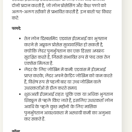
दोनों प्रदान करती है, जो लोन प्रोसेसिंग और कैश फ्लो को
अलग-अलग तरीकों से प्रभावित करती है. इन बातों पर विचार
करें:
फायदे:
तेज़ लोन डिस्बर्समेंट: एडवांस ईएमआई का भुगतान
करने से अप्रूवल प्रोसेस सुव्यवस्थित हो सकती है,
क्योंकि लेंडर पुनर्भुगतान का एक हिस्सा अपफ्रंट
सुरक्षित करते हैं, जिससे संभावित रूप से फंड तक तेज़
एक्सेस मिलता है.
लेंडर के लिए जोखिम में कमी: एडवांस में ईएमआई
प्राप्त करके, लेंडर अपने क्रेडिट जोखिम को कम करते
हैं, विशेष रूप से पहली बार या उच्च जोखिम वाले
उधारकर्ताओं से डील करते समय.
शुरुआती ईएमआई राहत: चूंकि एक या अधिक भुगतान
शिड्यूल से पहले किए जाते हैं, इसलिए उधारकर्ता लोन
अवधि के पहले कुछ महीनों के लिए मासिक
पुनर्भुगतान आवश्यकता में अस्थायी कमी का अनुभव
कर सकते हैं.
कॉन्स: