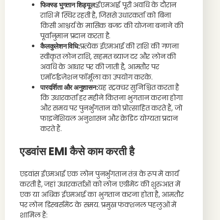
फिक्स्ड भुगतान शिड्यूल:
ईएमआई पूरी अवधि के दौरान
राशि में स्थिर रहती है, जिससे उधारकर्ता को बिना
किसी आश्चर्य के मासिक बजट की योजना बनाने की
पूर्वानुमान प्रदान करता है.
कैलकुलेशन विधि:
प्रत्येक ईएमआई की राशि की गणना
स्वीकृत लोन राशि, सहमत ब्याज दर और लोन की
अवधि के आधार पर की जाती है, आमतौर पर
एमॉर्टाइज़ेशन फॉर्मूला का उपयोग करके.
पारदर्शिता और अनुशासन:
यह स्ट्रक्चर सुनिश्चित करता है
कि उधारकर्ता हर महीने कितना भुगतान करना होगा
और समय पर पुनर्भुगतान को प्रोत्साहित करते हैं, जो
फाइनेंशियल अनुशासन और क्रेडिट योग्यता प्रदान
करते हैं.
एडवांस EMI कैसे काम करती है
एडवांस ईएमआई एक लोन पुनर्भुगतान तंत्र के रूप में कार्य
करती है, जहां उधारकर्ताओं को लोन एग्रीमेंट की शुरुआत में
एक या अधिक ईएमआई का भुगतान करना होता है, आमतौर
पर लोन डिस्बर्समेंट के समय. प्रमुख फंक्शनल पहलुओं में
शामिल हैं: