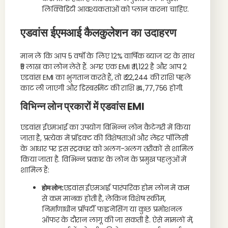
लिक्विडिटी आवश्यकताओं को प्लान करना चाहिए.
एडवांस ईएमआई कैलकुलेशन का उदाहरण
मान लें कि आप 5 वर्षों के लिए 12% वार्षिक ब्याज दर के साथ
₹5 लाख का लोन लेते हैं. अगर एक EMI ₹ 11,122 है और आप 2
एडवांस EMI का भुगतान करते हैं, तो ₹ 22,244 की राशि पहले
काट ली जाएगी और डिस्बर्समेंट की राशि ₹ 4,77,756 होगी.
विभिन्न लोन प्रकारों में एडवांस EMI
एडवांस ईएमआई का उपयोग विभिन्न लोन कैटेगरी में किया
जाता है, प्रत्येक में प्रॉडक्ट की विशेषताओं और लेंडर पॉलिसी
के आधार पर इस स्ट्रक्चर को अलग-अलग तरीकों से शामिल
किया जाता है. विभिन्न प्रकार के लोन के प्रमुख पहलुओं में
शामिल हैं:
होम लोन:
एडवांस ईएमआई पारंपरिक होम लोन में कम
से कम मानक होती है, लेकिन विशेष स्कीम,
निर्माणाधीन प्रॉपर्टी फाइनेंसिंग या कुछ प्रमोशनल
ऑफर के दौरान लागू की जा सकती है. ऐसे मामलों में,