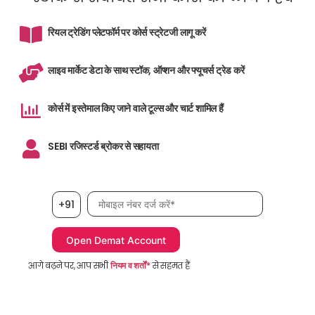
रियल ट्रेडिंग प्लेटफॉर्म पर कोर्स स्ट्रेटजी लागू करें
लाइव मार्केट डेटा के साथ स्टॉक, ऑप्शन और फ्यूचर्स ट्रेड करें
कोर्स में इस्तेमाल किए जाने वाले टूल्स और चार्ट शामिल हैं
SEBI रजिस्टर्ड ब्रोकर से सहायता
मोबाइल नंबर आवश्यक है
+91
आगे बढ़ने पर, आप सभी
नियम व शर्तों*
से सहमत हैं