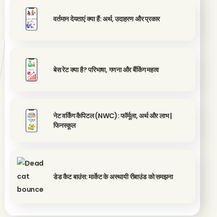
वर्तमान देयताएं क्या हैं: अर्थ, उदाहरण और प्रकार
बेस रेट क्या है? परिभाषा, गणना और बैंकिंग महत्व
नेट वर्किंग कैपिटल (NWC): फॉर्मूला, अर्थ और लाभ |
फिनस्कूल
डेड कैट बाउंस: मार्केट के अस्थायी रीबाउंड को समझना