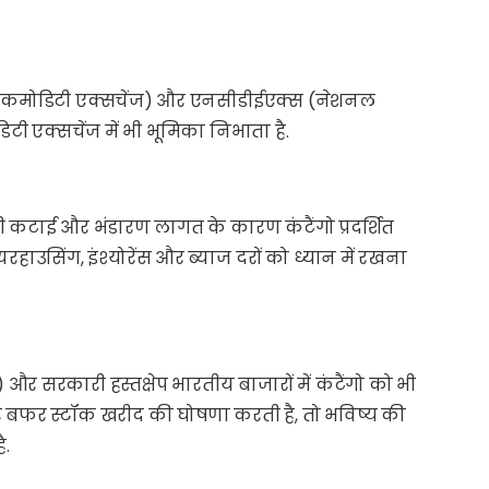
्टी कमोडिटी एक्सचेंज) और एनसीडीईएक्स (नेशनल
टी एक्सचेंज में भी भूमिका निभाता है.
मी कटाई और भंडारण लागत के कारण कंटैंगो प्रदर्शित
वेयरहाउसिंग, इंश्योरेंस और ब्याज दरों को ध्यान में रखना
 सरकारी हस्तक्षेप भारतीय बाजारों में कंटैंगो को भी
र बफर स्टॉक खरीद की घोषणा करती है, तो भविष्य की
ै.