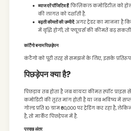
ब्याज दरें पॉजिटिव हैं
: फिज़िकल कमोडिटीज़ को होल्
की लागत को दर्शाती है.
बढ़ती कीमतों की उम्मीदें
: अगर ट्रेडर का मानना है
में वृद्धि होगी, तो फ्यूचर्स की कीमतें बढ़ सकती ह
कांटैंगो बनाम पिछड़ेपन
कंटैंगो को पूरी तरह से समझने के लिए, इसके प्रतिरू
पिछड़ेपन क्या है?
पिछड़ाव तब होता है जब वायदा कीमत स्पॉट प्राइस 
कमोडिटी की तुरंत मांग होती है या जब भविष्य में स
गोल्ड प्रति 10 ग्राम ₹60,000 पर ट्रेडिंग कर रहा है, ल
है, तो मार्केट पिछड़ेपन में है.
प्रमुख अंतर