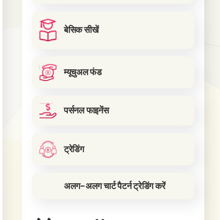
बेसिक सीखें
म्यूचुअल फंड
पर्सनल फाइनेंस
ट्रेडिंग
अलग-अलग चार्ट पैटर्न ट्रेडिंग करें