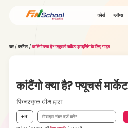
कोर्स
ब्लॉग्स
घर
/
ब्लॉग्स
/
कांटैंगो क्या है? फ्यूचर्स मार्केट प्राइसिंग के लिए गाइड
कांटैंगो क्या है? फ्यूचर्स मार्
फिनस्कूल टीम
द्वारा
मोबाइल नंबर आवश्यक है
+91