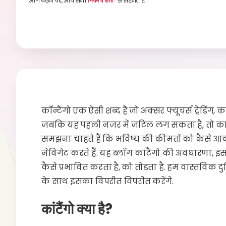
आगे बढ़ने पर, आप सभी
नियम व शर्तों*
से सहमत हैं
कॉन्टैंगो एक ऐसी शब्द है जो अक्सर फ्यूचर्स ट्रेडिंग, कम
जबकि यह पहली नजर में जटिल लग सकता है, तो कां
समझना चाहते हैं कि भविष्य की कीमतों को कैसे आका
नेविगेट करते हैं. यह ब्लॉग कांटैंगो की अवधारणा, इ
कैसे प्रभावित करता है, को तोड़ता है. हम वास्तविक
के साथ इसका विपरीत विपरीत करेंगे.
कांटैंगो क्या है?