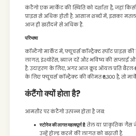
कंटैंगो एक मार्केट की स्थिति को दर्शाता है, जहां 
प्राइस से अधिक होती है. आसान शब्दों में, इसका मत
आज ही खरीदने से अधिक है.
परिभाषा
कॉन्टैंगो मार्केट में, फ्यूचर्स कॉन्ट्रैक्ट स्पॉट प्राइस 
लागत, इंश्योरेंस, ब्याज़ दरें और भविष्य की सप्लाई और
है. उदाहरण के लिए, अगर आज क्रूड ऑयल प्रति बैरल ₹6,
के लिए फ्यूचर्स कॉन्ट्रैक्ट की कीमत ₹6,300 है, तो मार्
कंटैंगो क्यों होता है?
आमतौर पर कंटैंगो उत्पन्न होता है जब:
स्टोरेज की लागत महत्वपूर्ण है
: तेल या प्राकृतिक गैस 
उन्हें होल्ड करने की लागत को बढ़ाती है.