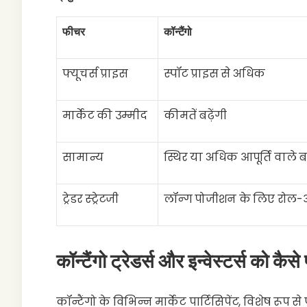
फीचर
कॉन्टैंगो
फ्यूचर्स प्राइस
स्पॉट प्राइस से अधिक
मार्केट की उम्मीद
कीमतें बढ़ेंगी
सामान्य
स्थिर या अधिक आपूर्ति वाले 
ट्रेडर स्ट्रेटजी
लॉन्ग पोजीशन के लिए रोल
कॉन्टैंगो ट्रेडर्स और इन्वेस्टर्स को कैस
कॉन्टैंगो के विभिन्न मार्केट पार्टिसिपेंट, विशेष रूप स