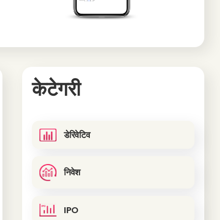
केटेगरी
डेरिवेटिव
निवेश
IPO