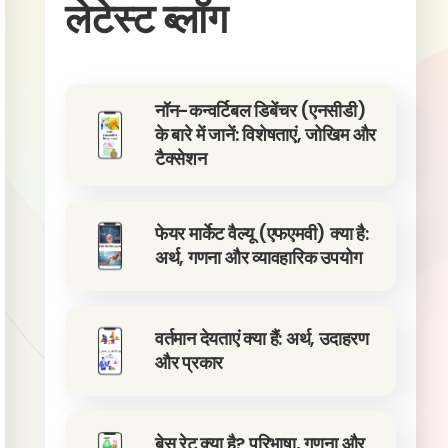
लेटेस्ट ब्लॉग
नॉन-कन्वर्टिबल डिबेंचर (एनसीडी)
के बारे में जानें: विशेषताएं, जोखिम और
टैक्सेशन
फेयर मार्केट वैल्यू (एफएमवी) क्या है:
अर्थ, गणना और व्यावहारिक उपयोग
वर्तमान देयताएं क्या हैं: अर्थ, उदाहरण
और प्रकार
बेस रेट क्या है? परिभाषा, गणना और