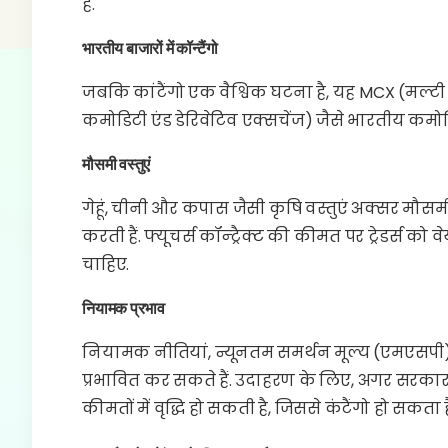
है.
भारतीय बाजारों में कॉन्टैंगो
जबकि कांटैंगो एक वैश्विक घटना है, यह MCX (मल
कमोडिटी एंड डेरिवेटिव एक्सचेंज) जैसे भारतीय कमोडि
मौसमी वस्तुएं
गेहूं, चीनी और कपास जैसी कृषि वस्तुएं अक्सर मौस
करती हैं. फ्यूचर्स कॉन्ट्रैक्ट की कीमत पर ट्रेडर्स को 
चाहिए.
नियामक प्रभाव
नियामक नीतियां, न्यूनतम समर्थन मूल्य (एमएसपी) और
प्रभावित कर सकते हैं. उदाहरण के लिए, अगर सरका
कीमतों में वृद्धि हो सकती है, जिससे कंटैंगो हो सकता ह