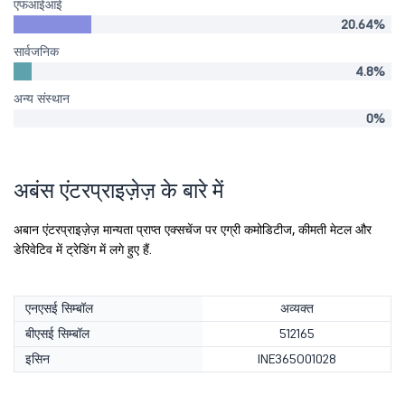
एफआईआई
20.64%
सार्वजनिक
4.8%
अन्य संस्थान
0%
अबंस एंटरप्राइज़ेज़ के बारे में
अबान एंटरप्राइज़ेज़ मान्यता प्राप्त एक्सचेंज पर एग्री कमोडिटीज, कीमती मेटल और
डेरिवेटिव में ट्रेडिंग में लगे हुए हैं.
एनएसई सिम्बॉल
अव्यक्त
बीएसई सिम्बॉल
512165
इसिन
INE365O01028