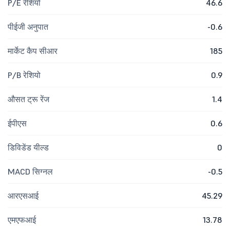
P/E रेशियो
46.6
पीईजी अनुपात
-0.6
मार्केट कैप सीआर
185
P/B रेशियो
0.9
औसत ट्रू रेंज
1.4
ईपीएस
0.6
डिविडेंड यील्ड
0
MACD सिग्नल
-0.5
आरएसआई
45.29
एमएफआई
13.78