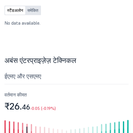
स्टैंडअलोन
समेकित
No data available.
अबंस एंटरप्राइज़ेज़ टेक्निकल
ईएमए और एसएमए
वर्तमान कीमत
₹26.
46
-0.05 (-0.19%)