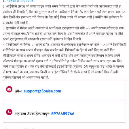
1.
निवेशकों के लिए सलाह
2. आईपीओ (IPO) को सब्सक्राइब करते समय निवेशकों द्वारा चेक जारी करने की आवश्यकता नहीं है.
आवंटन की स्थिति में, बैंक को भुगतान करने का अधिकार देने के लिए एप्लीकेशन फॉर्म पर अपना अकाउंट
नंबर लिखें और हस्ताक्षर करें. रिफंड के लिए कोई चिंता करने की जरूरत नहीं है क्योंकि पैसे इन्वेस्टर के
अकाउंट में ही रहते हैं.
3. एक्सचेंज से मैसेज: अपने अकाउंट में अनधिकृत ट्रांज़ैक्शन को रोकें --> अपने स्टॉक ब्रोकर के साथ
अपना मोबाइल नंबर/ईमेल आईडी अपडेट करें. दिन के अंत में एक्सचेंज से अपने मोबाइल/ईमेल पर सीधे
अपने ट्रांज़ैक्शन की जानकारी प्राप्त करें. इन्वेस्टर के हित में जारी.
4. डिपॉज़िटरी से मैसेज: a) अपने डीमैट अकाउंट में अनधिकृत ट्रांज़ैक्शन को रोकें --> अपने डिपॉज़िटरी
पार्टिसिपेंट के साथ अपना मोबाइल नंबर अपडेट करें. निवेशकों के हित में जारी किए गए उसी दिन
सीडीएसएल से सीधे अपने डीमैट अकाउंट में सभी डेबिट और अन्य महत्वपूर्ण ट्रांज़ैक्शन के लिए अपने
रजिस्टर्ड मोबाइल पर अलर्ट प्राप्त करें. b) सिक्योरिटीज़ मार्केट में डील करते समय KYC एक बार किए
जाने वाला प्रोसेस है - एक बार सेबी रजिस्टर्ड इंटरमीडियरी (ब्रोकर, DP, म्यूचुअल फंड आदि) के माध्यम
से KYC करने के बाद, जब आप किसी अन्य इंटरमीडियरी से संपर्क करते हैं, तो आपको फिर से यही
प्रोसेस दोहराने की आवश्यकता नहीं है.
ईमेल:
support@5paisa.com
सहायता डेस्क हेल्पलाइन:
8976689766