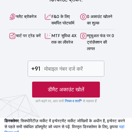
फ्लैट ब्रोकरेज
F&O के लिए
0 अकाउंट खोलने
समर्पित प्लेटफॉर्म
का शुल्क
चार्ट पर ट्रेड करें
MTF सुविधा 4X
म्यूचुअल फंड पर 0
तक का लीवरेज
ट्रांज़ैक्शन की
लागत
+91
डीमैट अकाउंट खोलें
आगे बढ़ने पर, आप सभी
नियम व शर्तों*
से सहमत हैं
डिस्क्लेमर:
सिक्योरिटीज़ मार्केट में इन्वेस्टमेंट मार्केट जोखिमों के अधीन है, इन्वेस्ट करने
से पहले सभी संबंधित डॉक्यूमेंट को ध्यान से पढ़ें. विस्तृत डिस्क्लेमर के लिए, कृपया
यहां