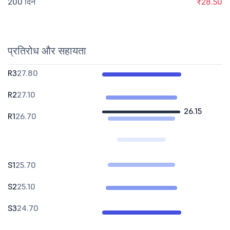
200 दिन
₹28.50
प्रतिरोध और सहायता
R3
27.80
R2
27.10
26.15
R1
26.70
S1
25.70
S2
25.10
S3
24.70