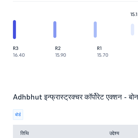
15.1
R3
R2
R1
16.40
15.90
15.70
Adhbhut इन्फ्रास्ट्रक्चर कॉर्पोरेट एक्शन - बोनस
बोर्ड
तिथि
उद्देश्य