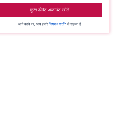
मुफ्त डीमैट अकाउंट खोलें
आगे बढ़ने पर, आप हमारे
नियम व शर्तों*
से सहमत हैं