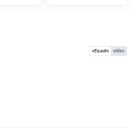
स्टैंडअलोन
समेकित