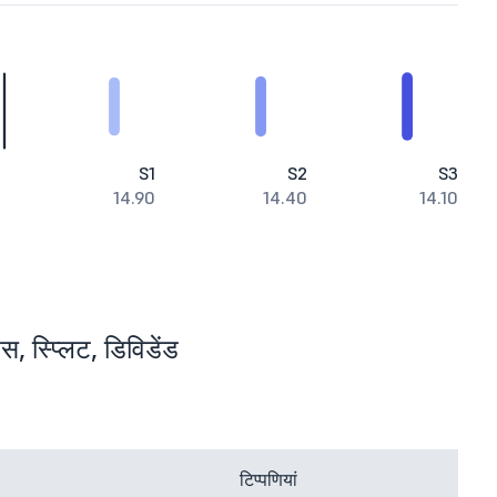
S1
S2
S3
14.90
14.40
14.10
, स्प्लिट, डिविडेंड
टिप्पणियां