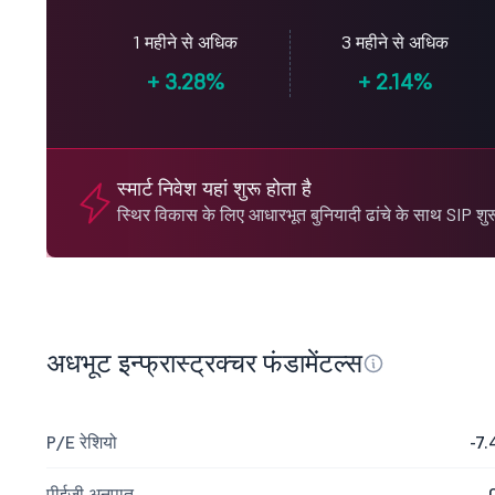
1 महीने से अधिक
3 महीने से अधिक
+
3.28%
+
2.14%
स्मार्ट निवेश यहां शुरू होता है
स्थिर विकास के लिए आधारभूत बुनियादी ढांचे के साथ SIP शुरू
अधभूट इन्फ्रास्ट्रक्चर फंडामेंटल्स
P/E रेशियो
-7.
पीईजी अनुपात