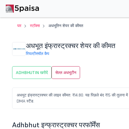
घर
स्टॉक्स
अधभूतिन शेयर की कीमत
अधभूत इंफ्रास्ट्रक्चर शेयर की कीमत
रियल्टी
स्मॉल कैप
ADHBHUTIN खरीदें
सेल्ल अधभूटीन
अधभुट इंफ्रास्ट्रक्चर की लाइव कीमत: ₹14.80. यह पिछले बंद ₹15 की तुलना मे
DMA स्टैंड.
Adhbhut इन्फ्रास्ट्रक्चर परफॉर्मेंस