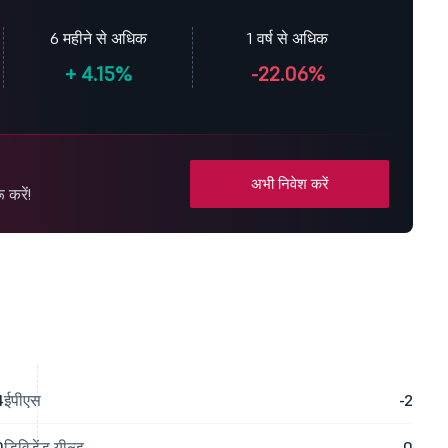
6 महीने से अधिक
1 वर्ष से अधिक
+
4.15%
-22.06%
अभी निवेश करें
 करें!
4
ईपीएस
-2
0
डिविडेंड यील्ड
0