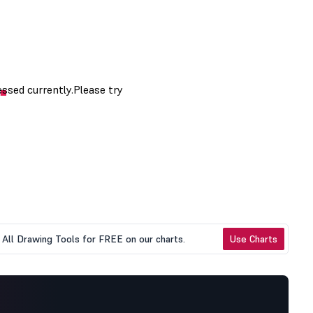
All Drawing Tools for FREE on our charts.
Use Charts