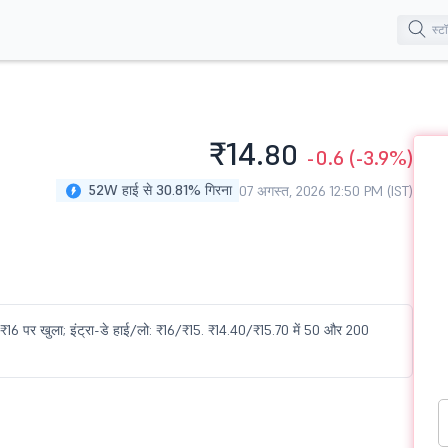
₹14.
80
-0.6
(-3.9%)
52W हाई से 30.81% गिरना
07 अगस्त, 2026 12:50 PM (IST)
ं ₹16 पर खुला; इंट्रा-डे हाई/लो: ₹16/₹15. ₹14.40/₹15.70 में 50 और 200