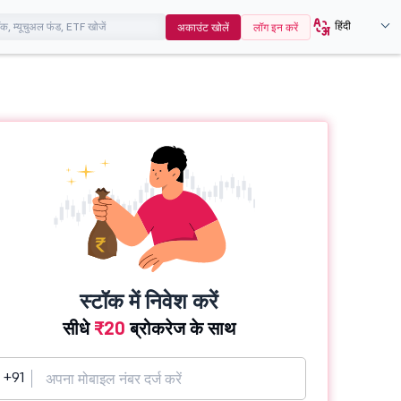
हिंदी
अकाउंट खोलें
लॉग इन करें
स्टॉक में निवेश करें
सीधे
₹20
ब्रोकरेज के साथ
+91