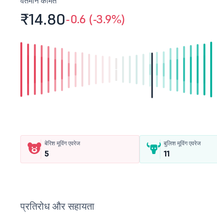
वर्तमान कीमत
₹14.
80
-0.6 (-3.9%)
बेरिश मूविंग एवरेज
बुलिश मूविंग एवरेज
5
11
प्रतिरोध और सहायता