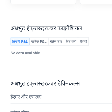
Ended 30Th June 2025.
अधभुट इंफ्रास्ट्रक्चर फाइनेंशियल
तिमाही P&L
वार्षिक P&L
बैलेंस शीट
कैश फ्लो
रेशियो
No data available.
अधभुट इंफ्रास्ट्रक्चर टेक्निकल्स
ईएमए और एसएमए