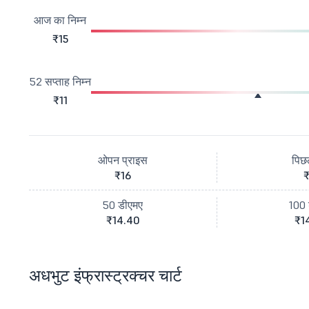
आज का निम्न
₹15
52 सप्ताह निम्न
₹11
ओपन प्राइस
पिछ
₹16
₹
50 डीएमए
100 
₹14.40
₹1
अधभुट इंफ्रास्ट्रक्चर चार्ट