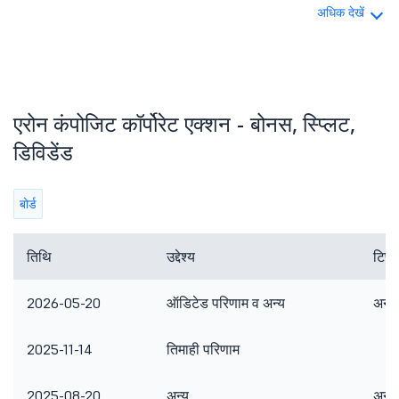
अधिक देखें
एरोन कंपोजिट कॉर्पोरेट एक्शन - बोनस, स्प्लिट,
डिविडेंड
बोर्ड
तिथि
उद्देश्य
टिप्प
2026-05-20
ऑडिटेड परिणाम व अन्य
अन्य
2025-11-14
तिमाही परिणाम
2025-08-20
अन्य
अन्य