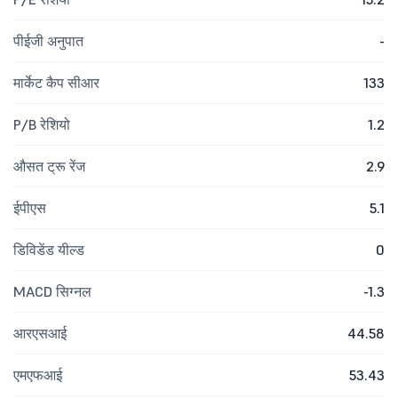
पीईजी अनुपात
-
मार्केट कैप सीआर
133
P/B रेशियो
1.2
औसत ट्रू रेंज
2.9
ईपीएस
5.1
डिविडेंड यील्ड
0
MACD सिग्नल
-1.3
आरएसआई
44.58
एमएफआई
53.43