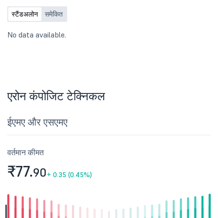
गया कुल 56.10 करोड़ रुपये जुटाने के लिए है.
नया इश्यू है. प्रारंभिक सार्व
सब्सक्रिप्शन के लिए समस्या अगस्त 30 को बंद
के लिए खुदरा इन्वेस्टर कोटा
स्टैंडअलोन
समेकित
हो जाएगी. निवेशक न्यूनतम 1,000 शेयर और
से कम 35 प्रतिशत पर रखा जात
उसके गुणक में बोली लगा सकते हैं. कंपनी ने
संस्थागत इन्वेस्टर कोटा ऑफ
No data available.
पब्लिक ऑफर के लिए प्राइस बैंड 121-125 रुपये
15 प्रतिशत पर रखा जाता है
प्रति शेयर तय किया है, जो पूरी तरह 44.88
हिस्सा ऑफर के 50 प्रतिशत स
लाख इक्विटी शेयरों का एक नया इश्यू है. इसके
रखा जाता है. कंपनी ने IPO से 
लिए रिटेल इन्वेस्टर कोटा
का इस्तेमाल पूंजीगत व्यय की ज
करने के लिए करने का प्रस्ताव
एरोन कंपोजिट टेक्निकल
ईएमए और एसएमए
वर्तमान कीमत
₹77.
90
+
0.35 (0.45%)