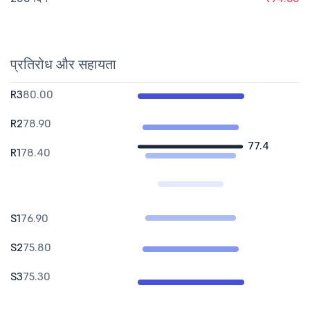
प्रतिरोध और सहायता
R3
80.00
R2
78.90
77.4
R1
78.40
S1
76.90
S2
75.80
S3
75.30