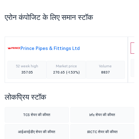
एरोन कंपोजिट के लिए समान स्टॉक
Prince Pipes & Fittings Ltd
S
52 week high
Market price
Volume
357.05
270.65
(-1.53%)
8837
लोकप्रिय स्टॉक
TCS शेयर की कीमत
Irfc शेयर की कीमत
आईआरईडीए शेयर की कीमत
IRCTC शेयर की कीमत