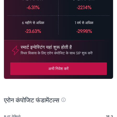
-6.31%
-22.14%
6 महीने से अधिक
1 वर्ष से अधिक
-23.63%
-29.98%
स्मार्ट इन्वेस्टिंग यहां शुरू होती है
स्थिर विकास के लिए एरोन कंपोजिट के साथ SIP शुरू करें!
अभी निवेश करें
एरोन कंपोजिट फंडामेंटल्स
P/E रेशियो
15.2