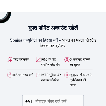
मुफ्त डीमैट अकाउंट खोलें
5paisa कम्युनिटी का हिस्सा बनें -
भारत का पहला लिस्टेड
डिस्काउंट ब्रोकर.
फ्लैट ब्रोकरेज
F&O के लिए
0 अकाउंट खोलने
समर्पित प्लेटफॉर्म
का शुल्क
चार्ट पर ट्रेड करें
MTF सुविधा 4X
म्यूचुअल फंड पर 0
तक का लीवरेज
ट्रांज़ैक्शन की
लागत
+91