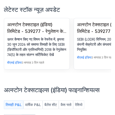
लेटेस्ट स्टॉक न्यूज़ अपडेट
अल्स्टोन टेक्सटाइल (इंडिया)
अल्स्टोन टेक्सटाइल (इं
लिमिटेड - 539277 - रेगुलेशन के
लिमिटेड - 539277 - 
तहत कम्प्लायंस-सर्टिफिकेट. SEBI
सेक्रेटरी और कम्प्ला
ऊपर कैप्शन किए गए विषय के रेफरेंस में, कृपया
SEBI (LODR) विनियम, 2015 
(DP) विनियम, 2018 का 74(5)
नियुक्ति
30 जून 2026 को समाप्त तिमाही के लिए SEBI
कंपनी सेक्रेटरी और कंप्लायं
(डिपॉजिटरी और प्रतिभागियों) 2018 के रेगुलेशन
नियुक्ति.
74(5) के तहत संलग्न सर्टिफिकेट देखें
बीएसई इंडिया
3 सप्ताह 3 दिन पहले
बीएसई इंडिया
3 सप्ताह 3 दिन पहले
अल्स्टोन टेक्सटाइल्स (इंडिया) फाइनान्शियल्स
तिमाही P&L
वार्षिक P&L
बैलेंस शीट
कैश फ्लो
रेशियो