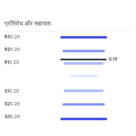
प्रतिरोध और सहायता
R3
0.20
R2
0.20
0.19
R1
0.20
S1
0.20
S2
0.20
S3
0.20