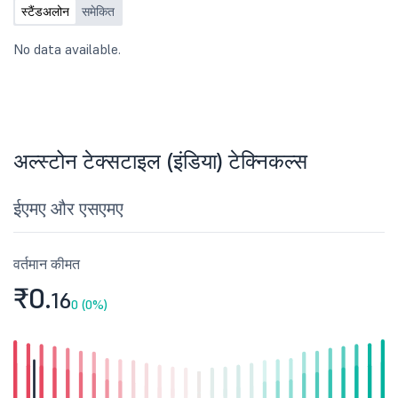
स्टैंडअलोन
समेकित
No data available.
अल्स्टोन टेक्सटाइल (इंडिया) टेक्निकल्स
ईएमए और एसएमए
वर्तमान कीमत
₹0.
16
0 (0%)