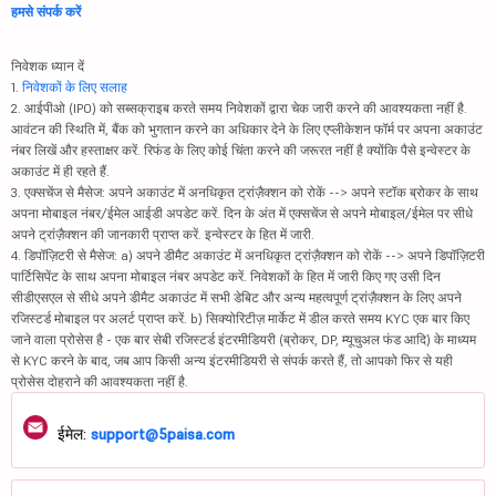
हमसे संपर्क करें
निवेशक ध्यान दें
1.
निवेशकों के लिए सलाह
2. आईपीओ (IPO) को सब्सक्राइब करते समय निवेशकों द्वारा चेक जारी करने की आवश्यकता नहीं है.
आवंटन की स्थिति में, बैंक को भुगतान करने का अधिकार देने के लिए एप्लीकेशन फॉर्म पर अपना अकाउंट
नंबर लिखें और हस्ताक्षर करें. रिफंड के लिए कोई चिंता करने की जरूरत नहीं है क्योंकि पैसे इन्वेस्टर के
अकाउंट में ही रहते हैं.
3. एक्सचेंज से मैसेज: अपने अकाउंट में अनधिकृत ट्रांज़ैक्शन को रोकें --> अपने स्टॉक ब्रोकर के साथ
अपना मोबाइल नंबर/ईमेल आईडी अपडेट करें. दिन के अंत में एक्सचेंज से अपने मोबाइल/ईमेल पर सीधे
अपने ट्रांज़ैक्शन की जानकारी प्राप्त करें. इन्वेस्टर के हित में जारी.
4. डिपॉज़िटरी से मैसेज: a) अपने डीमैट अकाउंट में अनधिकृत ट्रांज़ैक्शन को रोकें --> अपने डिपॉज़िटरी
पार्टिसिपेंट के साथ अपना मोबाइल नंबर अपडेट करें. निवेशकों के हित में जारी किए गए उसी दिन
सीडीएसएल से सीधे अपने डीमैट अकाउंट में सभी डेबिट और अन्य महत्वपूर्ण ट्रांज़ैक्शन के लिए अपने
रजिस्टर्ड मोबाइल पर अलर्ट प्राप्त करें. b) सिक्योरिटीज़ मार्केट में डील करते समय KYC एक बार किए
जाने वाला प्रोसेस है - एक बार सेबी रजिस्टर्ड इंटरमीडियरी (ब्रोकर, DP, म्यूचुअल फंड आदि) के माध्यम
से KYC करने के बाद, जब आप किसी अन्य इंटरमीडियरी से संपर्क करते हैं, तो आपको फिर से यही
प्रोसेस दोहराने की आवश्यकता नहीं है.
ईमेल:
support@5paisa.com