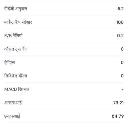
पीईजी अनुपात
-5.2
मार्केट कैप सीआर
100
P/B रेशियो
0.2
औसत ट्रू रेंज
0
ईपीएस
0
डिविडेंड यील्ड
0
MACD सिग्नल
-
आरएसआई
73.21
एमएफआई
84.79