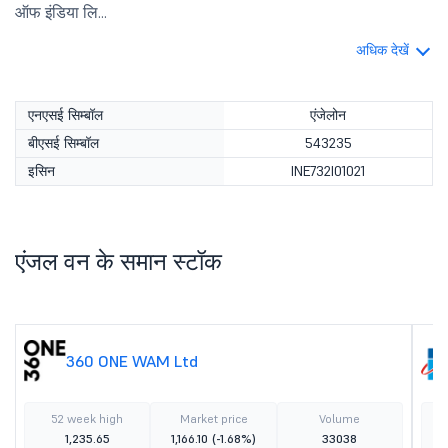
ऑफ इंडिया लि...
अधिक देखें
एनएसई सिम्बॉल
एंजेलोन
बीएसई सिम्बॉल
543235
इसिन
INE732I01021
एंजल वन के समान स्टॉक
360 ONE WAM Ltd
52 week high
Market price
Volume
1,235.65
1,166.10
(-1.68%)
33038