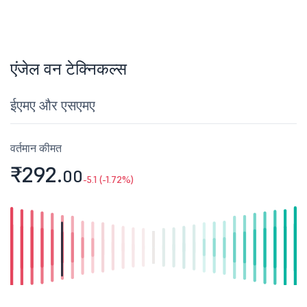
एंजेल वन टेक्निकल्स
ईएमए और एसएमए
वर्तमान कीमत
₹292.
00
-5.1 (-1.72%)