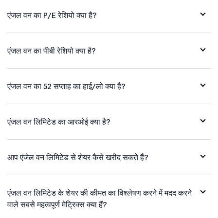
एंजल वन का P/E रेशियो क्या है?
एंजल वन का पीबी रेशियो क्या है?
एंजल वन का 52 सप्ताह का हाई/लो क्या है?
एंजल वन लिमिटेड का आरओई क्या है?
आप एंजेल वन लिमिटेड से शेयर कैसे खरीद सकते हैं?
एंजल वन लिमिटेड के शेयर की कीमत का विश्लेषण करने में मदद करने
वाले सबसे महत्वपूर्ण मेट्रिक्स क्या हैं?