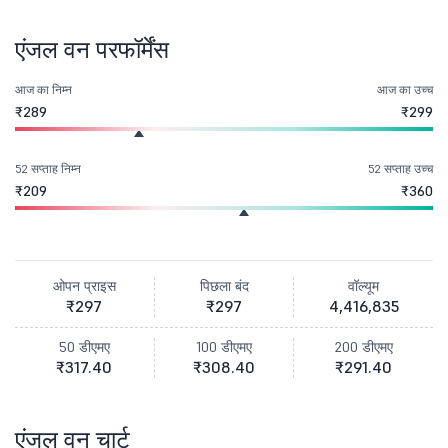
एंजल वन परफॉर्मेंस
आज का निम्न
आज का उच्च
₹289
₹299
52 सप्ताह निम्न
52 सप्ताह उच्च
₹209
₹360
ओपन प्राइस
पिछला बंद
वॉल्यूम
₹297
₹297
4,416,835
50 डीएमए
100 डीएमए
200 डीएमए
₹317.40
₹308.40
₹291.40
एंजल वन चार्ट