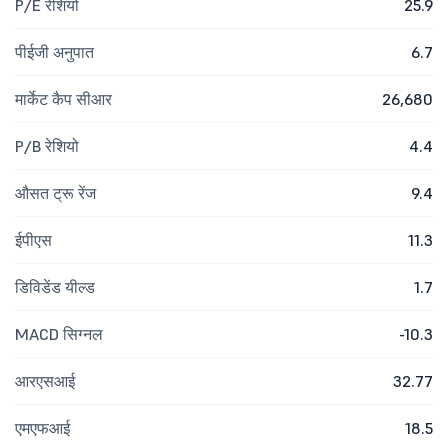
P/E रेशियो
25.9
पीईजी अनुपात
6.7
मार्केट कैप सीआर
26,680
P/B रेशियो
4.4
औसत ट्रू रेंज
9.4
ईपीएस
11.3
डिविडेंड यील्ड
1.7
MACD सिग्नल
-10.3
आरएसआई
32.77
एमएफआई
18.5