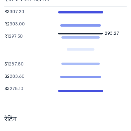
R3
307.20
R2
303.00
293.27
R1
297.50
S1
287.80
S2
283.60
S3
278.10
रेटिंग