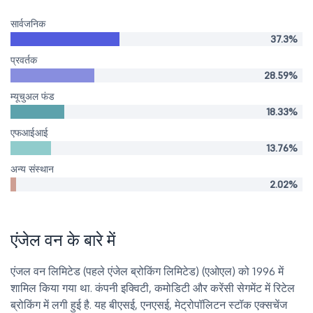
सार्वजनिक
37.3%
प्रवर्तक
28.59%
म्यूचुअल फंड
18.33%
एफआईआई
13.76%
अन्य संस्थान
2.02%
एंजेल वन के बारे में
एंजल वन लिमिटेड (पहले एंजेल ब्रोकिंग लिमिटेड) (एओएल) को 1996 में
शामिल किया गया था. कंपनी इक्विटी, कमोडिटी और करेंसी सेगमेंट में रिटेल
ब्रोकिंग में लगी हुई है. यह बीएसई, एनएसई, मेट्रोपॉलिटन स्टॉक एक्सचेंज