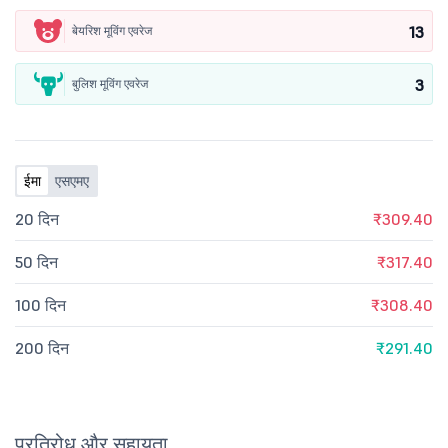
13
बेयरिश मूविंग एवरेज
3
बुलिश मूविंग एवरेज
ईमा
एसएमए
20 दिन
₹309.40
50 दिन
₹317.40
100 दिन
₹308.40
200 दिन
₹291.40
प्रतिरोध और सहायता