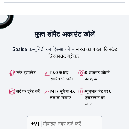
मुफ्त डीमैट अकाउंट खोलें
5paisa कम्युनिटी का हिस्सा बनें -
भारत का पहला लिस्टेड
डिस्काउंट ब्रोकर.
फ्लैट ब्रोकरेज
F&O के लिए
0 अकाउंट खोलने
समर्पित प्लेटफॉर्म
का शुल्क
चार्ट पर ट्रेड करें
MTF सुविधा 4X
म्यूचुअल फंड पर 0
तक का लीवरेज
ट्रांज़ैक्शन की
लागत
+91