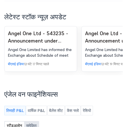
लेटेस्ट स्टॉक न्यूज़ अपडेट
Angel One Ltd - 543235 -
Angel One Ltd - 
Announcement under
Announcement un
Regulation 30 (LODR)-
Regulation 30 (LO
Angel One Limited has informed the
Angel One Limited has 
Analyst / Investor Meet -
Analyst / Investo
Exchange about Schedule of meet
Exchange about Schedu
Intimation
Intimation
बीएसई इंडिया
12 घंटे 17 मिनट पहले
बीएसई इंडिया
12 घंटे 19 मिनट पहले
एंजेल वन फाइनेंशियल्स
तिमाही P&L
वार्षिक P&L
बैलेंस शीट
कैश फ्लो
रेशियो
स्टैंडअलोन
समेकित