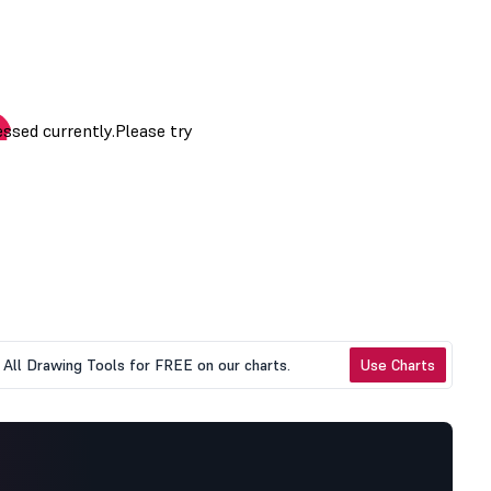
All Drawing Tools for FREE on our charts.
Use Charts