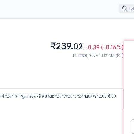
₹239.
02
-0.39
(-0.16%)
10 अगस्त, 2026 10:12 AM (IST)
में ₹244 पर खुला; इंट्रा-डे हाई/लो: ₹244/₹234. ₹244.10/₹242.00 में 50