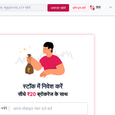
हिंदी
अकाउंट खोलें
लॉग इन करें
स्टॉक में निवेश करें
सीधे
₹20
ब्रोकरेज के साथ
+91