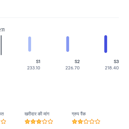
.11
S1
S2
S3
233.10
226.70
218.40
कत
खरीदार की मांग
ग्रुप रैंक