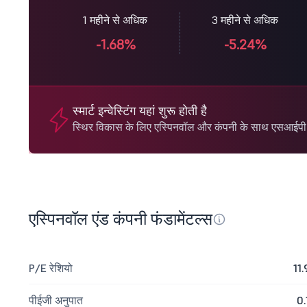
1 महीने से अधिक
3 महीने से अधिक
-1.68%
-5.24%
स्मार्ट इन्वेस्टिंग यहां शुरू होती है
स्थिर विकास के लिए एस्पिनवॉल और कंपनी के साथ एसआईपी श
एस्पिनवॉल एंड कंपनी फंडामेंटल्स
P/E रेशियो
11.
पीईजी अनुपात
0.