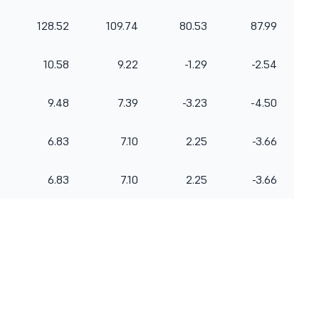
128.52
109.74
80.53
87.99
10.58
9.22
-1.29
-2.54
9.48
7.39
-3.23
-4.50
6.83
7.10
2.25
-3.66
6.83
7.10
2.25
-3.66