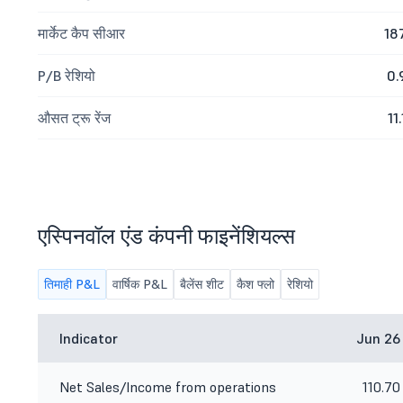
मार्केट कैप सीआर
18
P/B रेशियो
0.
औसत ट्रू रेंज
11.
एस्पिनवॉल एंड कंपनी फाइनेंशियल्स
तिमाही P&L
वार्षिक P&L
बैलेंस शीट
कैश फ्लो
रेशियो
Indicator
Jun 26
Net Sales/Income from operations
110.70