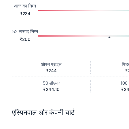
आज का निम्न
₹234
52 सप्ताह निम्न
₹200
ओपन प्राइस
पिछ
₹244
₹
50 डीएमए
100 
₹244.10
₹24
एस्पिनवाल और कंपनी चार्ट