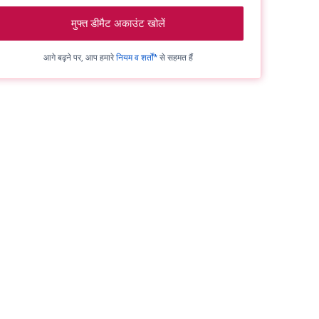
मुफ्त डीमैट अकाउंट खोलें
आगे बढ़ने पर, आप हमारे
नियम व शर्तों*
से सहमत हैं