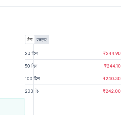
ईमा
एसएमए
20 दिन
₹244.90
50 दिन
₹244.10
100 दिन
₹240.30
200 दिन
₹242.00