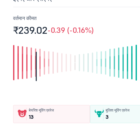
वर्तमान कीमत
₹239.
02
-0.39 (-0.16%)
बेयरिश मूविंग एवरेज
बुलिश मूविंग एवरेज
13
3