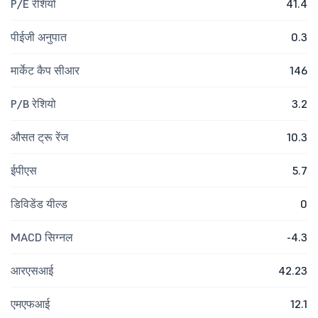
P/E रेशियो
41.4
पीईजी अनुपात
0.3
मार्केट कैप सीआर
146
P/B रेशियो
3.2
औसत ट्रू रेंज
10.3
ईपीएस
5.7
डिविडेंड यील्ड
0
MACD सिग्नल
-4.3
आरएसआई
42.23
एमएफआई
12.1