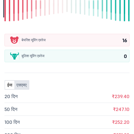
16
बेयरिश मूविंग एवरेज
0
बुलिश मूविंग एवरेज
ईमा
एसएमए
20 दिन
₹239.40
50 दिन
₹247.10
100 दिन
₹252.20