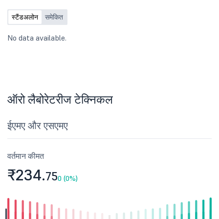
स्टैंडअलोन
समेकित
No data available.
ऑरो लैबोरेटरीज टेक्निकल
ईएमए और एसएमए
वर्तमान कीमत
₹234.
75
0 (0%)