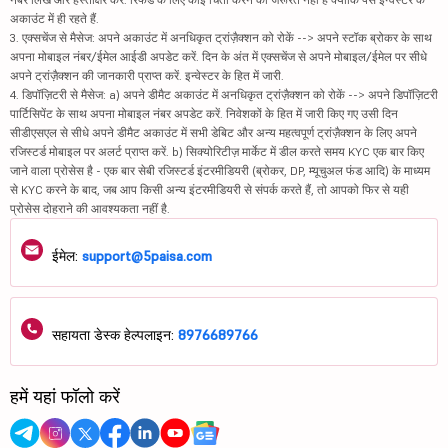
अकाउंट में ही रहते हैं.
3. एक्सचेंज से मैसेज: अपने अकाउंट में अनधिकृत ट्रांज़ैक्शन को रोकें --> अपने स्टॉक ब्रोकर के साथ
अपना मोबाइल नंबर/ईमेल आईडी अपडेट करें. दिन के अंत में एक्सचेंज से अपने मोबाइल/ईमेल पर सीधे
अपने ट्रांज़ैक्शन की जानकारी प्राप्त करें. इन्वेस्टर के हित में जारी.
4. डिपॉज़िटरी से मैसेज: a) अपने डीमैट अकाउंट में अनधिकृत ट्रांज़ैक्शन को रोकें --> अपने डिपॉज़िटरी
पार्टिसिपेंट के साथ अपना मोबाइल नंबर अपडेट करें. निवेशकों के हित में जारी किए गए उसी दिन
सीडीएसएल से सीधे अपने डीमैट अकाउंट में सभी डेबिट और अन्य महत्वपूर्ण ट्रांज़ैक्शन के लिए अपने
रजिस्टर्ड मोबाइल पर अलर्ट प्राप्त करें. b) सिक्योरिटीज़ मार्केट में डील करते समय KYC एक बार किए
जाने वाला प्रोसेस है - एक बार सेबी रजिस्टर्ड इंटरमीडियरी (ब्रोकर, DP, म्यूचुअल फंड आदि) के माध्यम
से KYC करने के बाद, जब आप किसी अन्य इंटरमीडियरी से संपर्क करते हैं, तो आपको फिर से यही
प्रोसेस दोहराने की आवश्यकता नहीं है.
ईमेल:
support@5paisa.com
सहायता डेस्क हेल्पलाइन:
8976689766
हमें यहां फॉलो करें