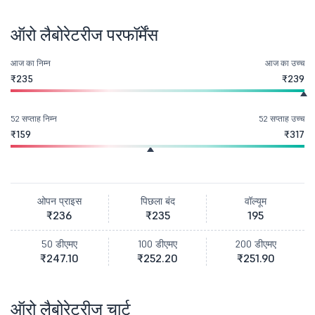
ऑरो लैबोरेटरीज परफॉर्मेंस
आज का निम्न
आज का उच्च
₹235
₹239
52 सप्ताह निम्न
52 सप्ताह उच्च
₹159
₹317
ओपन प्राइस
पिछला बंद
वॉल्यूम
₹236
₹235
195
50 डीएमए
100 डीएमए
200 डीएमए
₹247.10
₹252.20
₹251.90
ऑरो लैबोरेटरीज चार्ट