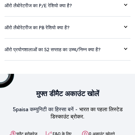
ऑरो लैबोरेटरीज का P/E रेशियो क्या है?
ऑरो लैबोरेटरीज का PB रेशियो क्या है?
ऑरो प्रयोगशालाओं का 52 सप्ताह का उच्च/निम्न क्या है?
मुफ्त डीमैट अकाउंट खोलें
5paisa कम्युनिटी का हिस्सा बनें -
भारत का पहला लिस्टेड
डिस्काउंट ब्रोकर.
फ्लैट ब्रोकरेज
F&O के लिए
0 अकाउंट खोलने