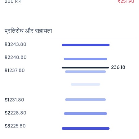
200 दिन
₹251.90
प्रतिरोध और सहायता
R3
243.80
R2
240.80
236.18
R1
237.80
S1
231.80
S2
228.80
S3
225.80