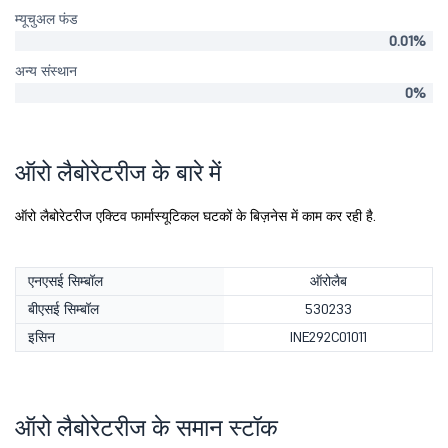
म्यूचुअल फंड
0.01%
अन्य संस्थान
0%
ऑरो लैबोरेटरीज के बारे में
ऑरो लैबोरेटरीज एक्टिव फार्मास्यूटिकल घटकों के बिज़नेस में काम कर रही है.
एनएसई सिम्बॉल
ऑरोलैब
बीएसई सिम्बॉल
530233
इसिन
INE292C01011
ऑरो लैबोरेटरीज के समान स्टॉक