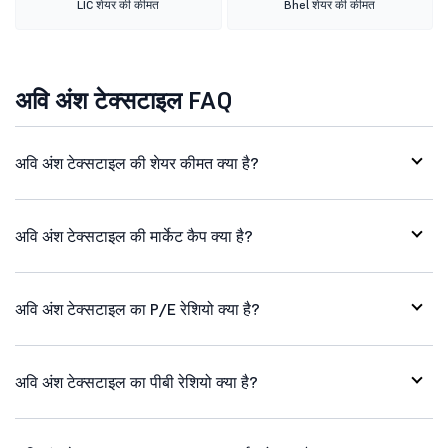
LIC शेयर की कीमत
Bhel शेयर की कीमत
अवि अंश टेक्सटाइल FAQ
अवि अंश टेक्सटाइल की शेयर कीमत क्या है?
अवि अंश टेक्सटाइल की मार्केट कैप क्या है?
अवि अंश टेक्सटाइल का P/E रेशियो क्या है?
अवि अंश टेक्सटाइल का पीबी रेशियो क्या है?