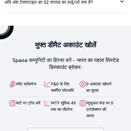
अवि अंश टेक्सटाइल का 52 सप्ताह का हाई/लो क्या है?
मुफ्त डीमैट अकाउंट खोलें
5paisa कम्युनिटी का हिस्सा बनें -
भारत का पहला लिस्टेड
डिस्काउंट ब्रोकर.
फ्लैट ब्रोकरेज
F&O के लिए
0 अकाउंट खोलने
समर्पित प्लेटफॉर्म
का शुल्क
चार्ट पर ट्रेड करें
MTF सुविधा 4X
म्यूचुअल फंड पर 0
तक का लीवरेज
ट्रांज़ैक्शन की
लागत