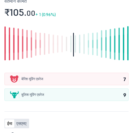
वर्तमान कीमत
₹105.
00
+
1 (0.96%)
7
बेरिश मूविंग एवरेज
9
बुलिश मूविंग एवरेज
ईमा
एसएमए