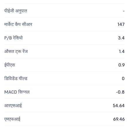
पीईजी अनुपात
-
मार्केट कैप सीआर
147
P/B रेशियो
3.4
औसत ट्रू रेंज
1.4
ईपीएस
0.9
डिविडेंड यील्ड
0
MACD सिग्नल
-0.8
आरएसआई
54.64
एमएफआई
69.46