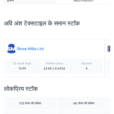
इसिन
INE0TFB01017
अवि अंश टेक्सटाइल के समान स्टॉक
Shiva Mills Ltd
52 week high
Market price
Volume
76.99
62.00
(-0.64%)
4
लोकप्रिय स्टॉक
TCS शेयर की कीमत
Irfc शेयर की कीमत