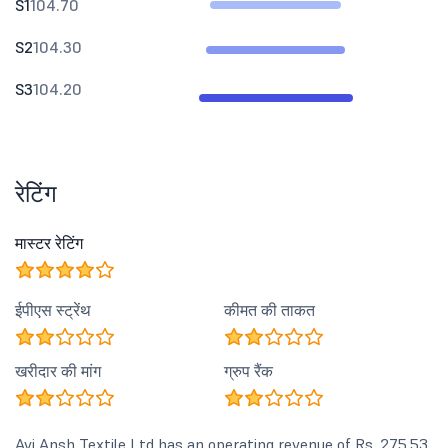
S1
104.70
S2
104.30
S3
104.20
रेटिंग
मास्टर रेटिंग
ईपीएस स्ट्रेंथ
कीमत की ताकत
खरीदार की मांग
ग्रुप रैंक
Avi Ansh Textile Ltd has an operating revenue of Rs. 275.53