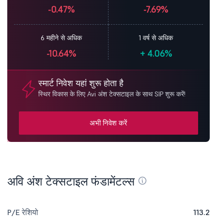
-0.47%
-7.69%
6 महीने से अधिक
1 वर्ष से अधिक
-10.64%
+
4.06%
स्मार्ट निवेश यहां शुरू होता है
स्थिर विकास के लिए Avi अंश टेक्सटाइल के साथ SIP शुरू करें!
अभी निवेश करें
अवि अंश टेक्सटाइल फंडामेंटल्स
P/E रेशियो
113.2