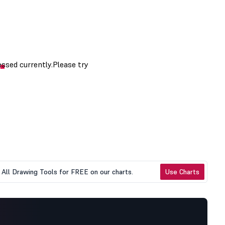
All Drawing Tools for FREE on our charts.
Use Charts