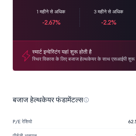
1 महीने से अधिक
3 महीने से अधिक
-2.67%
-2.2%
स्मार्ट इन्वेस्टिंग यहां शुरू होती है
स्थिर विकास के लिए बजाज हेल्थकेयर के साथ एसआईपी शुरू क
बजाज हेल्थकेयर फंडामेंटल्स
P/E रेशियो
62.
पीईजी अनुपात
-