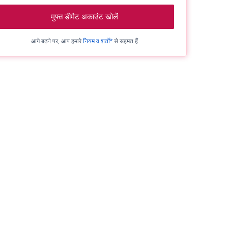
मुफ्त डीमैट अकाउंट खोलें
आगे बढ़ने पर, आप हमारे
नियम व शर्तों*
से सहमत हैं