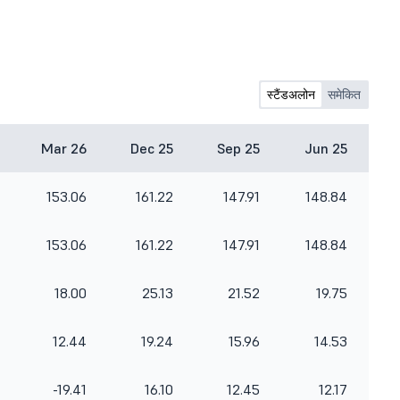
स्टैंडअलोन
समेकित
Mar 26
Dec 25
Sep 25
Jun 25
153.06
161.22
147.91
148.84
153.06
161.22
147.91
148.84
18.00
25.13
21.52
19.75
12.44
19.24
15.96
14.53
-19.41
16.10
12.45
12.17