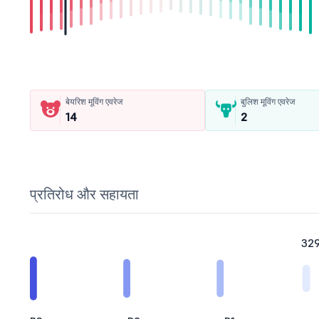
बेयरिश मूविंग एवरेज
बुलिश मूविंग एवरेज
14
2
प्रतिरोध और सहायता
329