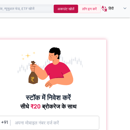
हिंदी
अकाउंट खोलें
लॉग इन करें
स्टॉक में निवेश करें
सीधे
₹20
ब्रोकरेज के साथ
+91