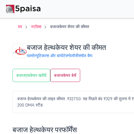
घर
स्टॉक्स
बजाजकेयर शेयर की कीमत
बजाज हेल्थकेयर शेयर की कीमत
फार्मास्यूटिकल्स और बायोटेक्नोलॉजी
स्मॉल कैप
बजाजएचकेयर खरीदें
बजाजकेयर बेचें
बजाज हेल्थकेयर की लाइव कीमत: ₹327.50. यह पिछले बंद ₹329 की तुलना में
200 DMA स्टैंड.
बजाज हेल्थकेयर परफॉर्मेंस