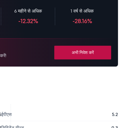
6 महीने से अधिक
1 वर्ष से अधिक
-12.32%
-28.16%
अभी निवेश करें
रें!
5
ईपीएस
5.2
1
डिविडेंड यील्ड
0.3