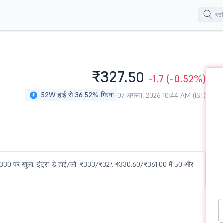
₹327.
50
-1.7
(-0.52%)
52W हाई से 36.52% गिरना
07 अगस्त, 2026 10:44 AM (IST)
 ₹330 पर खुला; इंट्रा-डे हाई/लो: ₹333/₹327. ₹330.60/₹361.00 में 50 और