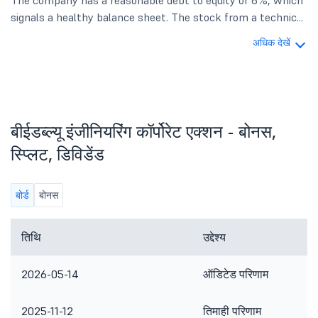
The company has a reasonable debt to equity of 6%, which
signals a healthy balance sheet. The stock from a technic...
अधिक देखें
बीईडब्ल्यू इंजीनियरिंग कॉर्पोरेट एक्शन - बोनस,
स्प्लिट, डिविडेंड
बोर्ड
बोनस
तिथि
उद्देश्य
2026-05-14
ऑडिटेड परिणाम
2025-11-12
तिमाही परिणाम