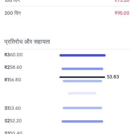
100 दिन
₹73.20
200 दिन
₹95.00
प्रतिरोध और सहायता
R3
60.00
R2
58.60
53.83
R1
56.80
S1
53.60
S2
52.20
S3
50.40