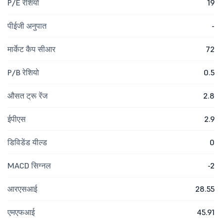
P/E रेशियो
19
पीईजी अनुपात
-
मार्केट कैप सीआर
72
P/B रेशियो
0.5
औसत ट्रू रेंज
2.8
ईपीएस
2.9
डिविडेंड यील्ड
0
MACD सिग्नल
-2
आरएसआई
28.55
एमएफआई
45.91