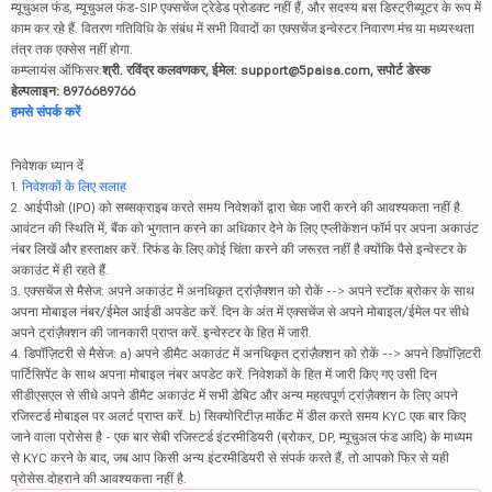
म्यूचुअल फंड, म्यूचुअल फंड-SIP एक्सचेंज ट्रेडेड प्रोडक्ट नहीं हैं, और सदस्य बस डिस्ट्रीब्यूटर के रूप में
काम कर रहे हैं. वितरण गतिविधि के संबंध में सभी विवादों का एक्सचेंज इन्वेस्टर निवारण मंच या मध्यस्थता
तंत्र तक एक्सेस नहीं होगा.
कम्प्लायंस ऑफिसर:
श्री. रविंद्र कलवणकर, ईमेल: support@5paisa.com, सपोर्ट डेस्क
हेल्पलाइन: 8976689766
हमसे संपर्क करें
निवेशक ध्यान दें
1.
निवेशकों के लिए सलाह
2. आईपीओ (IPO) को सब्सक्राइब करते समय निवेशकों द्वारा चेक जारी करने की आवश्यकता नहीं है.
आवंटन की स्थिति में, बैंक को भुगतान करने का अधिकार देने के लिए एप्लीकेशन फॉर्म पर अपना अकाउंट
नंबर लिखें और हस्ताक्षर करें. रिफंड के लिए कोई चिंता करने की जरूरत नहीं है क्योंकि पैसे इन्वेस्टर के
अकाउंट में ही रहते हैं.
3. एक्सचेंज से मैसेज: अपने अकाउंट में अनधिकृत ट्रांज़ैक्शन को रोकें --> अपने स्टॉक ब्रोकर के साथ
अपना मोबाइल नंबर/ईमेल आईडी अपडेट करें. दिन के अंत में एक्सचेंज से अपने मोबाइल/ईमेल पर सीधे
अपने ट्रांज़ैक्शन की जानकारी प्राप्त करें. इन्वेस्टर के हित में जारी.
4. डिपॉज़िटरी से मैसेज: a) अपने डीमैट अकाउंट में अनधिकृत ट्रांज़ैक्शन को रोकें --> अपने डिपॉज़िटरी
पार्टिसिपेंट के साथ अपना मोबाइल नंबर अपडेट करें. निवेशकों के हित में जारी किए गए उसी दिन
सीडीएसएल से सीधे अपने डीमैट अकाउंट में सभी डेबिट और अन्य महत्वपूर्ण ट्रांज़ैक्शन के लिए अपने
रजिस्टर्ड मोबाइल पर अलर्ट प्राप्त करें. b) सिक्योरिटीज़ मार्केट में डील करते समय KYC एक बार किए
जाने वाला प्रोसेस है - एक बार सेबी रजिस्टर्ड इंटरमीडियरी (ब्रोकर, DP, म्यूचुअल फंड आदि) के माध्यम
से KYC करने के बाद, जब आप किसी अन्य इंटरमीडियरी से संपर्क करते हैं, तो आपको फिर से यही
प्रोसेस दोहराने की आवश्यकता नहीं है.