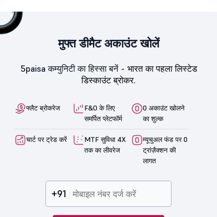
मुफ्त डीमैट अकाउंट खोलें
5paisa कम्युनिटी का हिस्सा बनें -
भारत का पहला लिस्टेड
डिस्काउंट ब्रोकर.
फ्लैट ब्रोकरेज
F&O के लिए
0 अकाउंट खोलने
समर्पित प्लेटफॉर्म
का शुल्क
चार्ट पर ट्रेड करें
MTF सुविधा 4X
म्यूचुअल फंड पर 0
तक का लीवरेज
ट्रांज़ैक्शन की
लागत
+91