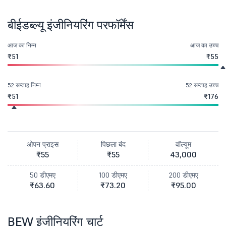
बीईडब्ल्यू इंजीनियरिंग परफॉर्मेंस
आज का निम्न
आज का उच्च
₹51
₹55
52 सप्ताह निम्न
52 सप्ताह उच्च
₹51
₹176
ओपन प्राइस
पिछला बंद
वॉल्यूम
₹55
₹55
43,000
50 डीएमए
100 डीएमए
200 डीएमए
₹63.60
₹73.20
₹95.00
BEW इंजीनियरिंग चार्ट