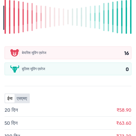
16
बेयरिश मूविंग एवरेज
0
बुलिश मूविंग एवरेज
ईमा
एसएमए
20 दिन
₹58.90
50 दिन
₹63.60