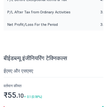
P/L After Tax from Ordinary Activities
3.6
Net Profit/Loss For the Period
3.6
बीईडब्ल्यू इंजीनियरिंग टेक्निकल्स
ईएमए और एसएमए
वर्तमान कीमत
₹55.
10
+
0.1 (0.18%)