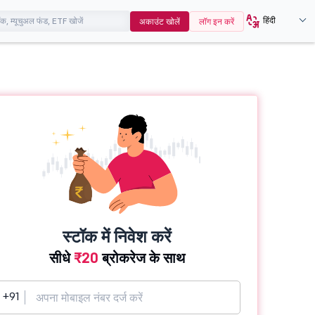
हिंदी
अकाउंट खोलें
लॉग इन करें
स्टॉक में निवेश करें
सीधे
₹20
ब्रोकरेज के साथ
+91