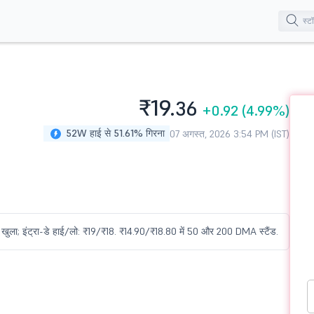
₹19.
36
+0.92
(4.99%)
52W हाई से 51.61% गिरना
07 अगस्त, 2026 3:54 PM (IST)
र खुला; इंट्रा-डे हाई/लो: ₹19/₹18. ₹14.90/₹18.80 में 50 और 200 DMA स्टैंड.