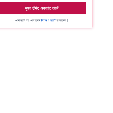
मुफ्त डीमैट अकाउंट खोलें
आगे बढ़ने पर, आप हमारे
नियम व शर्तों*
से सहमत हैं