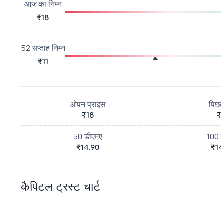
आज का निम्न
₹18
52 सप्ताह निम्न
₹11
ओपन प्राइस
पिछ
₹18
₹
50 डीएमए
100 
₹14.90
₹1
कैपिटल ट्रस्ट चार्ट