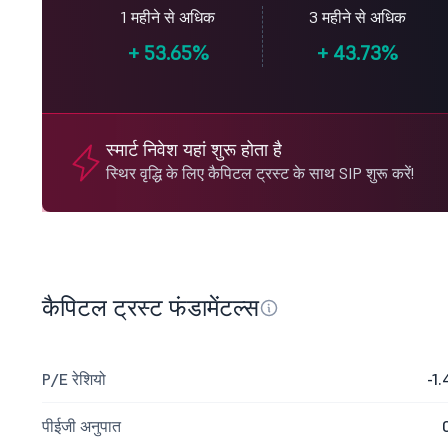
1 महीने से अधिक
3 महीने से अधिक
+
53.65%
+
43.73%
स्मार्ट निवेश यहां शुरू होता है
स्थिर वृद्धि के लिए कैपिटल ट्रस्ट के साथ SIP शुरू करें!
कैपिटल ट्रस्ट फंडामेंटल्स
P/E रेशियो
-1.
पीईजी अनुपात