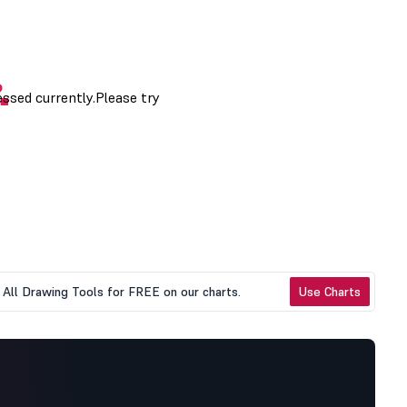
All Drawing Tools for FREE on our charts.
Use Charts