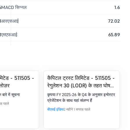
6
MACD सिग्नल
1.6
1
आरएसआई
72.02
1
एमएफआई
65.89
िमिटेड - 511505 -
कैपिटल ट्रस्ट लिमिटेड - 511505 -
क्लोज़र
रेगुलेशन 30 (LODR) के तहत घोषणा
- इन्वेस्टर प्रेजेंटेशन
े बारे में सूचना
कृपया FY 2025-26 के Q4 के अनुसार इन्वेस्टर
प्रेजेंटेशन के साथ यहां संलग्न हैं
ताह पहले
बीएसई इंडिया
2 महीने 1 सप्ताह पहले