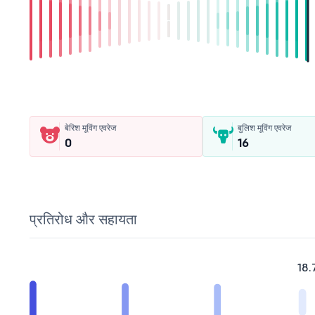
बेरिश मूविंग एवरेज
बुलिश मूविंग एवरेज
0
16
प्रतिरोध और सहायता
18.