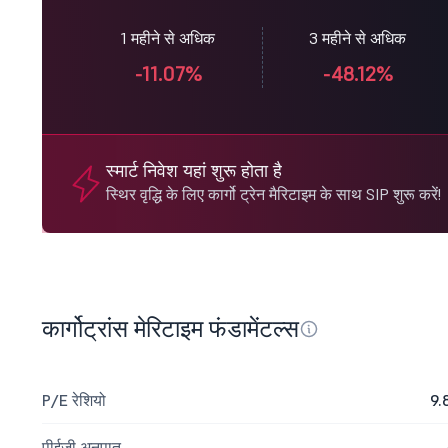
1 महीने से अधिक
3 महीने से अधिक
-11.07%
-48.12%
स्मार्ट निवेश यहां शुरू होता है
स्थिर वृद्धि के लिए कार्गो ट्रेन मैरिटाइम के साथ SIP शुरू करें!
कार्गोट्रांस मेरिटाइम फंडामेंटल्स
P/E रेशियो
9.
पीईजी अनुपात