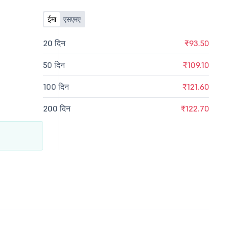
ईमा
एसएमए
20 दिन
₹93.50
50 दिन
₹109.10
100 दिन
₹121.60
200 दिन
₹122.70