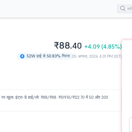
₹88.
40
+4.09
(4.85%)
52W हाई से 50.83% गिरना
05 अगस्त, 2026 4:01 PM (IST)
88 पर खुला; इंट्रा-डे हाई/लो: ₹88/₹88. ₹109.10/₹122.70 में 50 और 200