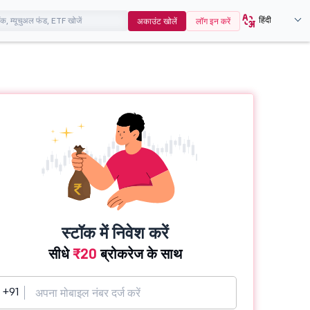
हिंदी
अकाउंट खोलें
लॉग इन करें
स्टॉक में निवेश करें
सीधे
₹20
ब्रोकरेज के साथ
+91