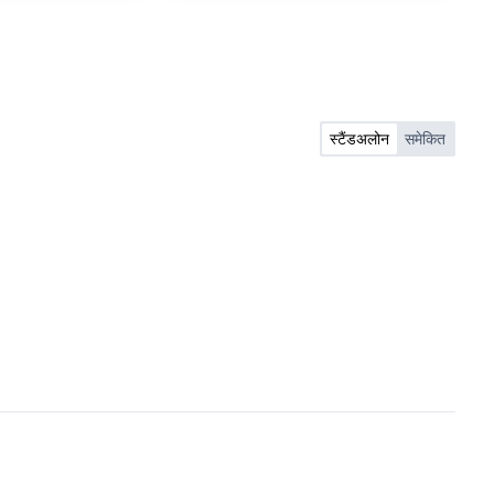
स्टैंडअलोन
समेकित