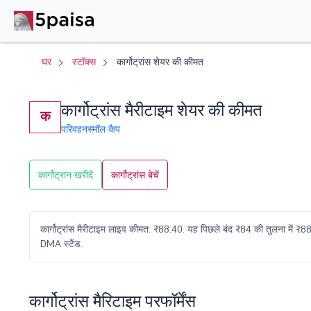
घर
स्टॉक्स
कार्गोट्रांस शेयर की कीमत
कार्गोट्रांस मैरीटाइम शेयर की कीमत
क
परिवहन
स्मॉल कैप
कार्गोट्रान खरीदें
कार्गोट्रांस बेचें
कार्गोट्रांस मैरीटाइम लाइव कीमत: ₹88.40. यह पिछले बंद ₹84 की तुलना में ₹
DMA स्टैंड.
कार्गोट्रांस मैरिटाइम परफॉर्मेंस