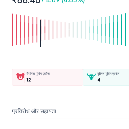
₹88.
40
बेयरिश मूविंग एवरेज
बुलिश मूविंग एवरेज
12
4
प्रतिरोध और सहायता