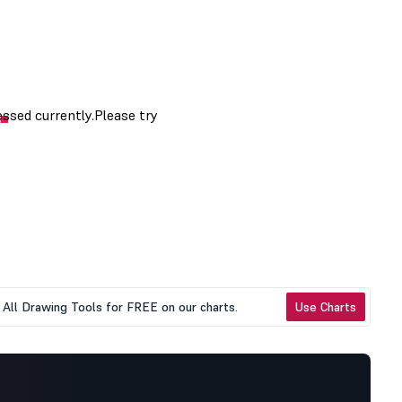
All Drawing Tools for FREE on our charts.
Use Charts