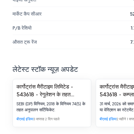
मार्केट कैप सीआर
5
P/B रेशियो
1.
औसत ट्रू रेंज
7.
लेटेस्ट स्टॉक न्यूज़ अपडेट
कार्गोट्रांस मैरीटाइम लिमिटेड -
कार्गोट्रांस मैरीट
543618 - रेगुलेशन के तहत
543618 - कम्प्ल
कम्प्लायंस-सर्टिफिकेट. SEBI (DP)
(LODR) रेगुलेशन,
SEBI (DP) विनियम, 2018 के विनियम 74(5) के
31 मार्च, 2026 को समा
विनियम, 2018 का 74(5)
32 के तहत डेविए
तहत अनुपालन सर्टिफिकेट.
या वेरिएशन का स्टेटमेंट
स्टेटमेंट
बीएसई इंडिया
3 सप्ताह 2 दिन पहले
बीएसई इंडिया
2 महीने 1 सप्