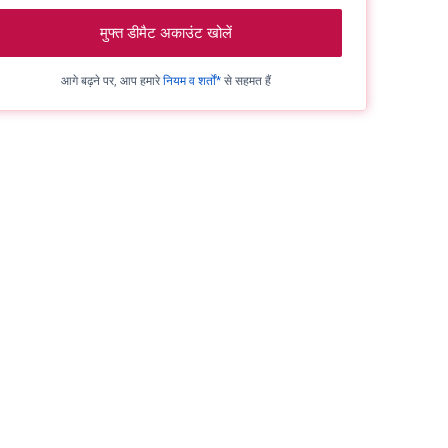
मुफ्त डीमैट अकाउंट खोलें
आगे बढ़ने पर, आप हमारे
नियम व शर्तों*
से सहमत हैं