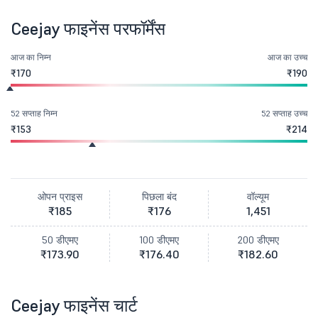
Ceejay फाइनेंस परफॉर्मेंस
आज का निम्न
आज का उच्च
₹170
₹190
52 सप्ताह निम्न
52 सप्ताह उच्च
₹153
₹214
ओपन प्राइस
पिछला बंद
वॉल्यूम
₹185
₹176
1,451
50 डीएमए
100 डीएमए
200 डीएमए
₹173.90
₹176.40
₹182.60
Ceejay फाइनेंस चार्ट