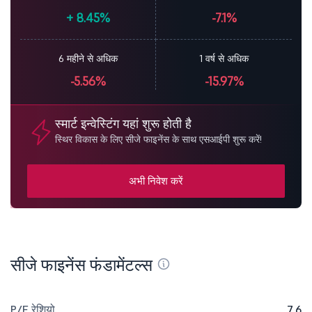
+
8.45%
-7.1%
6 महीने से अधिक
1 वर्ष से अधिक
-5.56%
-15.97%
स्मार्ट इन्वेस्टिंग यहां शुरू होती है
स्थिर विकास के लिए सीजे फाइनेंस के साथ एसआईपी शुरू करें!
अभी निवेश करें
सीजे फाइनेंस फंडामेंटल्स
P/E रेशियो
7.6