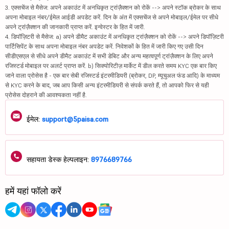
3. एक्सचेंज से मैसेज: अपने अकाउंट में अनधिकृत ट्रांज़ैक्शन को रोकें --> अपने स्टॉक ब्रोकर के साथ
अपना मोबाइल नंबर/ईमेल आईडी अपडेट करें. दिन के अंत में एक्सचेंज से अपने मोबाइल/ईमेल पर सीधे
अपने ट्रांज़ैक्शन की जानकारी प्राप्त करें. इन्वेस्टर के हित में जारी.
4. डिपॉज़िटरी से मैसेज: a) अपने डीमैट अकाउंट में अनधिकृत ट्रांज़ैक्शन को रोकें --> अपने डिपॉज़िटरी
पार्टिसिपेंट के साथ अपना मोबाइल नंबर अपडेट करें. निवेशकों के हित में जारी किए गए उसी दिन
सीडीएसएल से सीधे अपने डीमैट अकाउंट में सभी डेबिट और अन्य महत्वपूर्ण ट्रांज़ैक्शन के लिए अपने
रजिस्टर्ड मोबाइल पर अलर्ट प्राप्त करें. b) सिक्योरिटीज़ मार्केट में डील करते समय KYC एक बार किए
जाने वाला प्रोसेस है - एक बार सेबी रजिस्टर्ड इंटरमीडियरी (ब्रोकर, DP, म्यूचुअल फंड आदि) के माध्यम
से KYC करने के बाद, जब आप किसी अन्य इंटरमीडियरी से संपर्क करते हैं, तो आपको फिर से यही
प्रोसेस दोहराने की आवश्यकता नहीं है.
ईमेल:
support@5paisa.com
सहायता डेस्क हेल्पलाइन:
8976689766
हमें यहां फॉलो करें