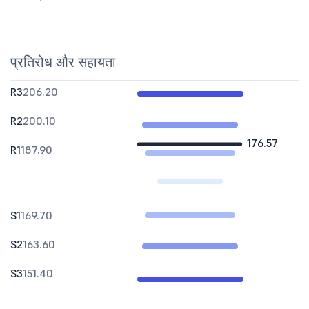
प्रतिरोध और सहायता
R3
206.20
R2
200.10
176.57
R1
187.90
S1
169.70
S2
163.60
S3
151.40