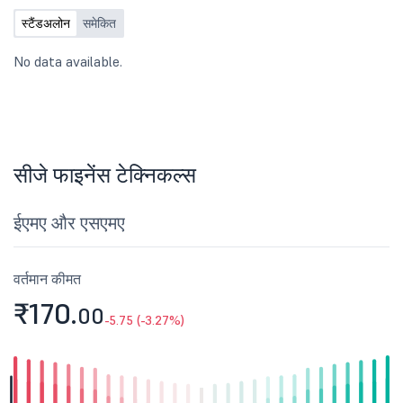
स्टैंडअलोन
समेकित
No data available.
सीजे फाइनेंस टेक्निकल्स
ईएमए और एसएमए
वर्तमान कीमत
₹170.
00
-5.75 (-3.27%)