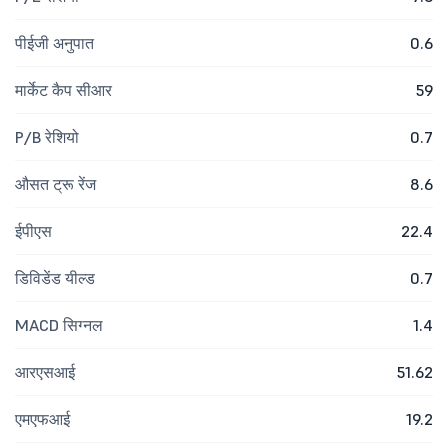
पीईजी अनुपात
0.6
मार्केट कैप सीआर
59
P/B रेशियो
0.7
औसत ट्रू रेंज
8.6
ईपीएस
22.4
डिविडेंड यील्ड
0.7
MACD सिग्नल
1.4
आरएसआई
51.62
एमएफआई
19.2