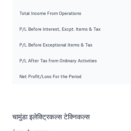
Total Income From Operations
P/L Before Interest, Excpt. Items & Tax
P/L Before Exceptional Items & Tax
P/L After Tax from Ordinary Activities
Net Profit/Loss For the Period
चामुंडा इलेक्ट्रिकल्स टेक्निकल्स