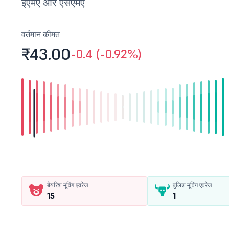
ईएमए और एसएमए
वर्तमान कीमत
₹43.
00
-0.4 (-0.92%)
बेयरिश मूविंग एवरेज
बुलिश मूविंग एवरेज
15
1