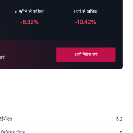
6 महीने से अधिक
1 वर्ष से अधिक
-8.32%
-10.42%
अभी निवेश करें
रें!
5
ईपीएस
3.2
-
डिविडेंड यील्ड
0