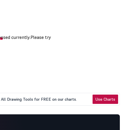
All Drawing Tools for FREE on our charts.
Use Charts