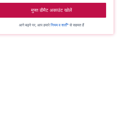
मुफ्त डीमैट अकाउंट खोलें
आगे बढ़ने पर, आप हमारे
नियम व शर्तों*
से सहमत हैं