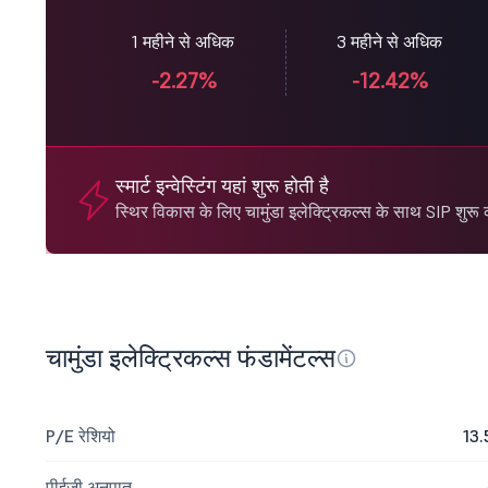
1 महीने से अधिक
3 महीने से अधिक
-2.27%
-12.42%
स्मार्ट इन्वेस्टिंग यहां शुरू होती है
स्थिर विकास के लिए चामुंडा इलेक्ट्रिकल्स के साथ SIP शुरू क
चामुंडा इलेक्ट्रिकल्स फंडामेंटल्स
P/E रेशियो
13.
पीईजी अनुपात