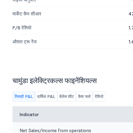
मार्केट कैप सीआर
4
P/B रेशियो
1.
औसत ट्रू रेंज
1.
चामुंडा इलेक्ट्रिकल्स फाइनेंशियल्स
तिमाही P&L
वार्षिक P&L
बैलेंस शीट
कैश फ्लो
रेशियो
Indicator
Net Sales/Income from operations