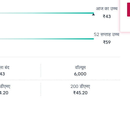
आज का उच्च
₹43
52 सप्ताह उच्च
₹59
ला बंद
वॉल्यूम
43
6,000
डीएमए
200 डीएमए
4.20
₹45.20