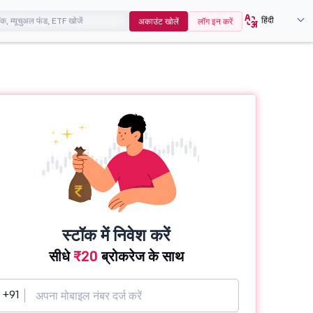
हिंदी
अकाउंट खोलें
लॉग इन करें
स्टॉक में निवेश करें
सीधे
₹20
ब्रोकरेज के साथ
+91