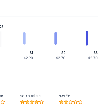
93
S1
S2
S3
42.90
42.70
42.70
कत
खरीदार की मांग
ग्रुप रैंक