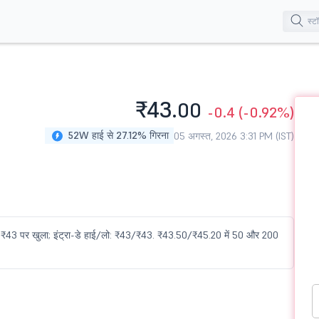
₹43.
00
-0.4
(-0.92%)
52W हाई से 27.12% गिरना
05 अगस्त, 2026 3:31 PM (IST)
में ₹43 पर खुला; इंट्रा-डे हाई/लो: ₹43/₹43. ₹43.50/₹45.20 में 50 और 200