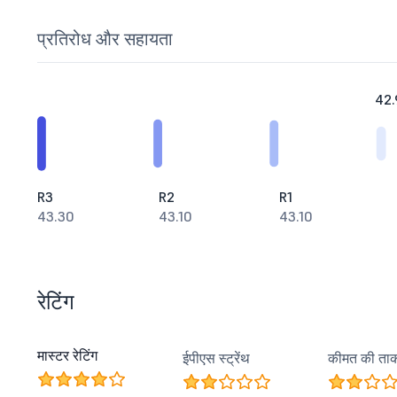
प्रतिरोध और सहायता
42.
R3
R2
R1
43.30
43.10
43.10
रेटिंग
मास्टर रेटिंग
ईपीएस स्ट्रेंथ
कीमत की ता