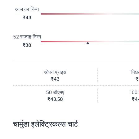
आज का निम्न
₹43
52 सप्ताह निम्न
₹38
ओपन प्राइस
पिछ
₹43
₹
50 डीएमए
100 
₹43.50
₹4
चामुंडा इलेक्ट्रिकल्स चार्ट