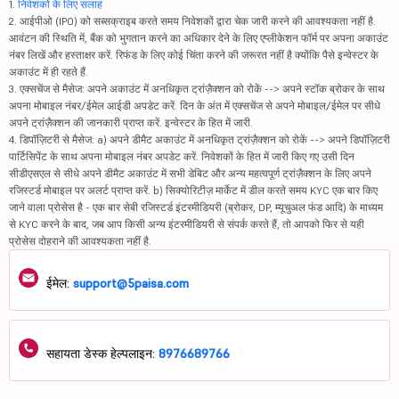
1.
निवेशकों के लिए सलाह
2. आईपीओ (IPO) को सब्सक्राइब करते समय निवेशकों द्वारा चेक जारी करने की आवश्यकता नहीं है.
आवंटन की स्थिति में, बैंक को भुगतान करने का अधिकार देने के लिए एप्लीकेशन फॉर्म पर अपना अकाउंट
नंबर लिखें और हस्ताक्षर करें. रिफंड के लिए कोई चिंता करने की जरूरत नहीं है क्योंकि पैसे इन्वेस्टर के
अकाउंट में ही रहते हैं.
3. एक्सचेंज से मैसेज: अपने अकाउंट में अनधिकृत ट्रांज़ैक्शन को रोकें --> अपने स्टॉक ब्रोकर के साथ
अपना मोबाइल नंबर/ईमेल आईडी अपडेट करें. दिन के अंत में एक्सचेंज से अपने मोबाइल/ईमेल पर सीधे
अपने ट्रांज़ैक्शन की जानकारी प्राप्त करें. इन्वेस्टर के हित में जारी.
4. डिपॉज़िटरी से मैसेज: a) अपने डीमैट अकाउंट में अनधिकृत ट्रांज़ैक्शन को रोकें --> अपने डिपॉज़िटरी
पार्टिसिपेंट के साथ अपना मोबाइल नंबर अपडेट करें. निवेशकों के हित में जारी किए गए उसी दिन
सीडीएसएल से सीधे अपने डीमैट अकाउंट में सभी डेबिट और अन्य महत्वपूर्ण ट्रांज़ैक्शन के लिए अपने
रजिस्टर्ड मोबाइल पर अलर्ट प्राप्त करें. b) सिक्योरिटीज़ मार्केट में डील करते समय KYC एक बार किए
जाने वाला प्रोसेस है - एक बार सेबी रजिस्टर्ड इंटरमीडियरी (ब्रोकर, DP, म्यूचुअल फंड आदि) के माध्यम
से KYC करने के बाद, जब आप किसी अन्य इंटरमीडियरी से संपर्क करते हैं, तो आपको फिर से यही
प्रोसेस दोहराने की आवश्यकता नहीं है.
ईमेल:
support@5paisa.com
सहायता डेस्क हेल्पलाइन:
8976689766