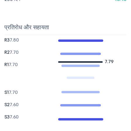
प्रतिरोध और सहायता
R3
7.80
R2
7.70
7.79
R1
7.70
S1
7.70
S2
7.60
S3
7.60