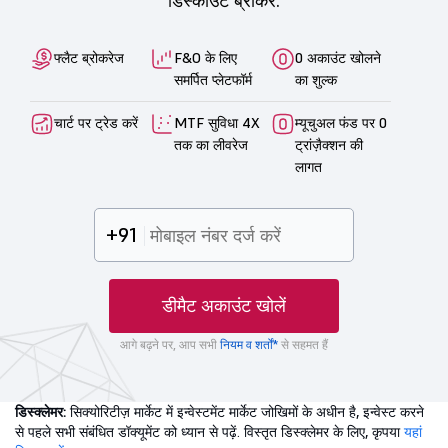
डिस्काउंट ब्रोकर.
फ्लैट ब्रोकरेज
F&O के लिए
0 अकाउंट खोलने
समर्पित प्लेटफॉर्म
का शुल्क
चार्ट पर ट्रेड करें
MTF सुविधा 4X
म्यूचुअल फंड पर 0
तक का लीवरेज
ट्रांज़ैक्शन की
लागत
+91
डीमैट अकाउंट खोलें
आगे बढ़ने पर, आप सभी
नियम व शर्तों*
से सहमत हैं
डिस्क्लेमर:
सिक्योरिटीज़ मार्केट में इन्वेस्टमेंट मार्केट जोखिमों के अधीन है, इन्वेस्ट करने
से पहले सभी संबंधित डॉक्यूमेंट को ध्यान से पढ़ें. विस्तृत डिस्क्लेमर के लिए, कृपया
यहां