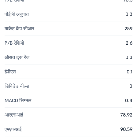
पीईजी अनुपात
0.3
मार्केट कैप सीआर
259
P/B रेशियो
2.6
औसत ट्रू रेंज
0.3
ईपीएस
0.1
डिविडेंड यील्ड
0
MACD सिग्नल
0.4
आरएसआई
78.92
एमएफआई
90.59