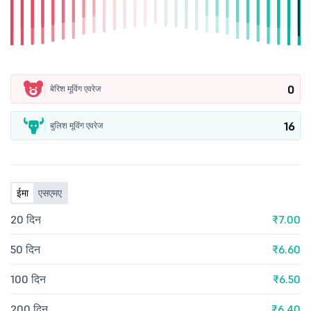
0
बेरिश मूविंग एवरेज
16
बुलिश मूविंग एवरेज
ईमा
एसएमए
20 दिन
₹7.00
50 दिन
₹6.60
100 दिन
₹6.50
200 दिन
₹6.40