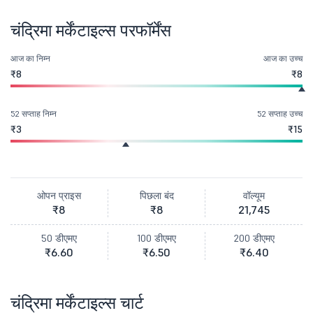
चंद्रिमा मर्केंटाइल्स परफॉर्मेंस
आज का निम्न
आज का उच्च
₹8
₹8
52 सप्ताह निम्न
52 सप्ताह उच्च
₹3
₹15
ओपन प्राइस
पिछला बंद
वॉल्यूम
₹8
₹8
21,745
50 डीएमए
100 डीएमए
200 डीएमए
₹6.60
₹6.50
₹6.40
चंद्रिमा मर्केंटाइल्स चार्ट