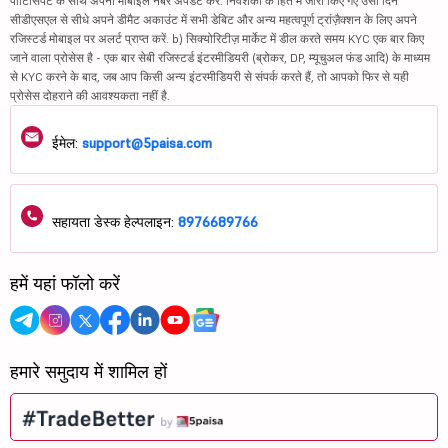
पार्टिसिपेंट के साथ अपना मोबाइल नंबर अपडेट करें. निवेशकों के हित में जारी किए गए उसी दिन
सीडीएसएल से सीधे अपने डीमैट अकाउंट में सभी डेबिट और अन्य महत्वपूर्ण ट्रांज़ैक्शन के लिए अपने
रजिस्टर्ड मोबाइल पर अलर्ट प्राप्त करें. b) सिक्योरिटीज़ मार्केट में डील करते समय KYC एक बार किए
जाने वाला प्रोसेस है - एक बार सेबी रजिस्टर्ड इंटरमीडियरी (ब्रोकर, DP, म्यूचुअल फंड आदि) के माध्यम
से KYC करने के बाद, जब आप किसी अन्य इंटरमीडियरी से संपर्क करते हैं, तो आपको फिर से यही
प्रोसेस दोहराने की आवश्यकता नहीं है.
ईमेल:
support@5paisa.com
सहायता डेस्क हेल्पलाइन:
8976689766
हमें यहां फॉलो करें
हमारे समुदाय में शामिल हों