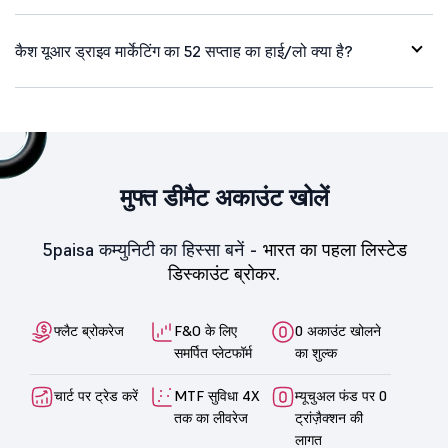
कैश यूआर ड्राइव मार्केटिंग का 52 सप्ताह का हाई/लो क्या है?
मुफ्त डीमैट अकाउंट खोलें
5paisa कम्युनिटी का हिस्सा बनें -
भारत का पहला लिस्टेड
डिस्काउंट ब्रोकर.
फ्लैट ब्रोकरेज
F&O के लिए
0 अकाउंट खोलने
समर्पित प्लेटफॉर्म
का शुल्क
चार्ट पर ट्रेड करें
MTF सुविधा 4X
म्यूचुअल फंड पर 0
तक का लीवरेज
ट्रांज़ैक्शन की
लागत