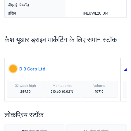
बीएसई सिम्बॉल
इसिन
INE0WL201014
कैश यूआर ड्राइव मार्केटिंग के लिए समान स्टॉक
D B Corp Ltd
52 week high
Market price
Volume
289.90
210.60
(0.02%)
10710
लोकप्रिय स्टॉक