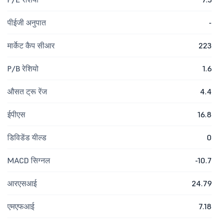
पीईजी अनुपात
-
मार्केट कैप सीआर
223
P/B रेशियो
1.6
औसत ट्रू रेंज
4.4
ईपीएस
16.8
डिविडेंड यील्ड
0
MACD सिग्नल
-10.7
आरएसआई
24.79
एमएफआई
7.18