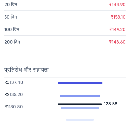
20 दिन
₹144.90
50 दिन
₹153.10
100 दिन
₹149.20
200 दिन
₹143.60
प्रतिरोध और सहायता
R3
137.40
R2
135.20
128.58
R1
130.80