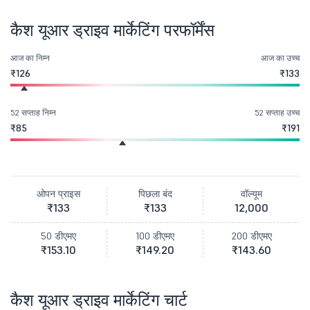
कैश यूआर ड्राइव मार्केटिंग परफॉर्मेंस
आज का निम्न
आज का उच्च
₹126
₹133
52 सप्ताह निम्न
52 सप्ताह उच्च
₹85
₹191
ओपन प्राइस
पिछला बंद
वॉल्यूम
₹133
₹133
12,000
50 डीएमए
100 डीएमए
200 डीएमए
₹153.10
₹149.20
₹143.60
कैश यूआर ड्राइव मार्केटिंग चार्ट