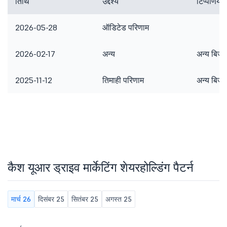
तिथि
उद्देश्य
टिप्पणियां
2026-05-28
ऑडिटेड परिणाम
2026-02-17
अन्य
अन्य बिज़
2025-11-12
तिमाही परिणाम
अन्य बिज़
कैश यूआर ड्राइव मार्केटिंग शेयरहोल्डिंग पैटर्न
मार्च 26
दिसंबर 25
सितंबर 25
अगस्त 25