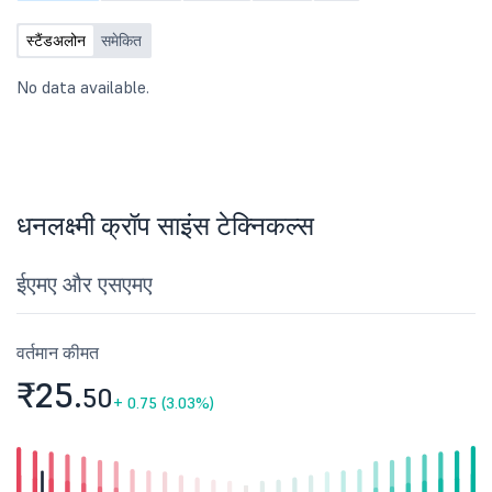
स्टैंडअलोन
समेकित
No data available.
धनलक्ष्मी क्रॉप साइंस टेक्निकल्स
ईएमए और एसएमए
वर्तमान कीमत
₹25.
50
+
0.75 (3.03%)