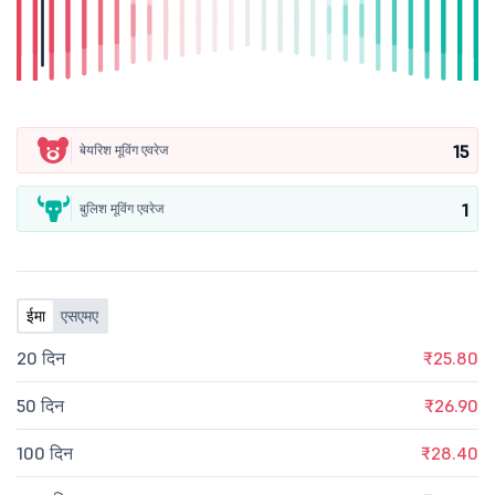
15
बेयरिश मूविंग एवरेज
1
बुलिश मूविंग एवरेज
ईमा
एसएमए
20 दिन
₹25.80
50 दिन
₹26.90
100 दिन
₹28.40