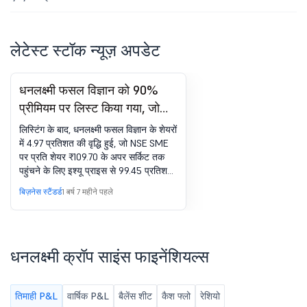
लेटेस्ट स्टॉक न्यूज़ अपडेट
धनलक्ष्मी फसल विज्ञान को 90%
प्रीमियम पर लिस्ट किया गया, जो
बाद में अपर सर्किट पर पहुंच गया
लिस्टिंग के बाद, धनलक्ष्मी फसल विज्ञान के शेयरों
में 4.97 प्रतिशत की वृद्धि हुई, जो NSE SME
पर प्रति शेयर ₹109.70 के अपर सर्किट तक
पहुंचने के लिए इश्यू प्राइस से 99.45 प्रतिशत
अधिक हो गया
बिज़नेस स्टैंडर्ड
1 वर्ष 7 महीने पहले
धनलक्ष्मी क्रॉप साइंस फाइनेंशियल्स
तिमाही P&L
वार्षिक P&L
बैलेंस शीट
कैश फ्लो
रेशियो