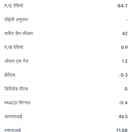
P/E रेशियो
-84.7
पीईजी अनुपात
-
मार्केट कैप सीआर
42
P/B रेशियो
0.9
औसत ट्रू रेंज
1.2
ईपीएस
-0.3
डिविडेंड यील्ड
0
MACD सिग्नल
-0.4
आरएसआई
46.5
एमएफआई
71.08