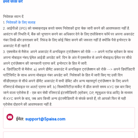
हमसे संपर्क करें
निवेशक ध्यान दें
1.
निवेशकों के लिए सलाह
2. आईपीओ (IPO) को सब्सक्राइब करते समय निवेशकों द्वारा चेक जारी करने की आवश्यकता नहीं है.
आवंटन की स्थिति में, बैंक को भुगतान करने का अधिकार देने के लिए एप्लीकेशन फॉर्म पर अपना अकाउंट
नंबर लिखें और हस्ताक्षर करें. रिफंड के लिए कोई चिंता करने की जरूरत नहीं है क्योंकि पैसे इन्वेस्टर के
अकाउंट में ही रहते हैं.
3. एक्सचेंज से मैसेज: अपने अकाउंट में अनधिकृत ट्रांज़ैक्शन को रोकें --> अपने स्टॉक ब्रोकर के साथ
अपना मोबाइल नंबर/ईमेल आईडी अपडेट करें. दिन के अंत में एक्सचेंज से अपने मोबाइल/ईमेल पर सीधे
अपने ट्रांज़ैक्शन की जानकारी प्राप्त करें. इन्वेस्टर के हित में जारी.
4. डिपॉज़िटरी से मैसेज: a) अपने डीमैट अकाउंट में अनधिकृत ट्रांज़ैक्शन को रोकें --> अपने डिपॉज़िटरी
पार्टिसिपेंट के साथ अपना मोबाइल नंबर अपडेट करें. निवेशकों के हित में जारी किए गए उसी दिन
सीडीएसएल से सीधे अपने डीमैट अकाउंट में सभी डेबिट और अन्य महत्वपूर्ण ट्रांज़ैक्शन के लिए अपने
रजिस्टर्ड मोबाइल पर अलर्ट प्राप्त करें. b) सिक्योरिटीज़ मार्केट में डील करते समय KYC एक बार किए
जाने वाला प्रोसेस है - एक बार सेबी रजिस्टर्ड इंटरमीडियरी (ब्रोकर, DP, म्यूचुअल फंड आदि) के माध्यम
से KYC करने के बाद, जब आप किसी अन्य इंटरमीडियरी से संपर्क करते हैं, तो आपको फिर से यही
प्रोसेस दोहराने की आवश्यकता नहीं है.
ईमेल:
support@5paisa.com