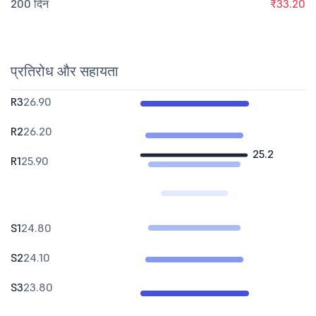
200 दिन
₹33.20
प्रतिरोध और सहायता
R3
26.90
R2
26.20
25.2
R1
25.90
S1
24.80
S2
24.10
S3
23.80