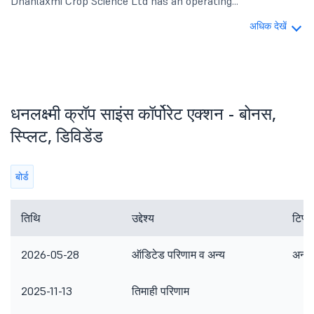
Dhanlaxmi Crop Science Ltd has an operating...
अधिक देखें
धनलक्ष्मी क्रॉप साइंस कॉर्पोरेट एक्शन - बोनस,
स्प्लिट, डिविडेंड
बोर्ड
तिथि
उद्देश्य
टिप्प
2026-05-28
ऑडिटेड परिणाम व अन्य
अन्य 
2025-11-13
तिमाही परिणाम