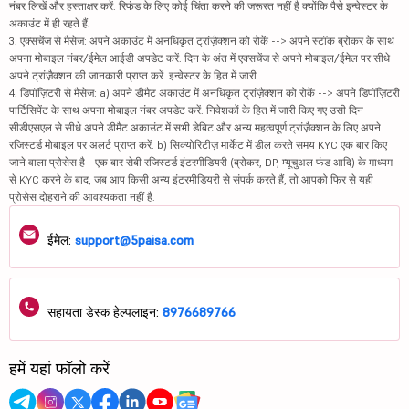
नंबर लिखें और हस्ताक्षर करें. रिफंड के लिए कोई चिंता करने की जरूरत नहीं है क्योंकि पैसे इन्वेस्टर के
अकाउंट में ही रहते हैं.
3. एक्सचेंज से मैसेज: अपने अकाउंट में अनधिकृत ट्रांज़ैक्शन को रोकें --> अपने स्टॉक ब्रोकर के साथ
अपना मोबाइल नंबर/ईमेल आईडी अपडेट करें. दिन के अंत में एक्सचेंज से अपने मोबाइल/ईमेल पर सीधे
अपने ट्रांज़ैक्शन की जानकारी प्राप्त करें. इन्वेस्टर के हित में जारी.
4. डिपॉज़िटरी से मैसेज: a) अपने डीमैट अकाउंट में अनधिकृत ट्रांज़ैक्शन को रोकें --> अपने डिपॉज़िटरी
पार्टिसिपेंट के साथ अपना मोबाइल नंबर अपडेट करें. निवेशकों के हित में जारी किए गए उसी दिन
सीडीएसएल से सीधे अपने डीमैट अकाउंट में सभी डेबिट और अन्य महत्वपूर्ण ट्रांज़ैक्शन के लिए अपने
रजिस्टर्ड मोबाइल पर अलर्ट प्राप्त करें. b) सिक्योरिटीज़ मार्केट में डील करते समय KYC एक बार किए
जाने वाला प्रोसेस है - एक बार सेबी रजिस्टर्ड इंटरमीडियरी (ब्रोकर, DP, म्यूचुअल फंड आदि) के माध्यम
से KYC करने के बाद, जब आप किसी अन्य इंटरमीडियरी से संपर्क करते हैं, तो आपको फिर से यही
प्रोसेस दोहराने की आवश्यकता नहीं है.
ईमेल:
support@5paisa.com
सहायता डेस्क हेल्पलाइन:
8976689766
हमें यहां फॉलो करें