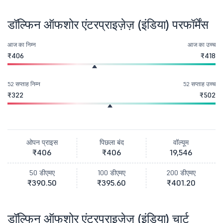
डॉल्फिन ऑफशोर एंटरप्राइज़ेज़ (इंडिया) परफॉर्मेंस
आज का निम्न
आज का उच्च
₹406
₹418
52 सप्ताह निम्न
52 सप्ताह उच्च
₹322
₹502
ओपन प्राइस
पिछला बंद
वॉल्यूम
₹406
₹406
19,546
50 डीएमए
100 डीएमए
200 डीएमए
₹390.50
₹395.60
₹401.20
डॉल्फिन ऑफशोर एंटरप्राइज़ेज़ (इंडिया) चार्ट