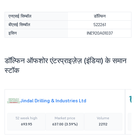
एनएसई सिम्बॉल
डॉल्फिन
बीएसई सिम्बॉल
522261
इसिन
INE920A01037
डॉल्फिन ऑफशोर एंटरप्राइज़ेज़ (इंडिया) के समान
स्टॉक
Jindal Drilling & Industries Ltd
52 week high
Market price
Volume
693.95
637.00
(3.59%)
22112