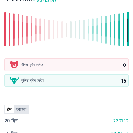
+
5.3 (1.31%)
0
बेरिश मूविंग एवरेज
16
बुलिश मूविंग एवरेज
ईमा
एसएमए
20 दिन
₹391.10