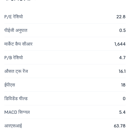
P/E रेशियो
22.8
पीईजी अनुपात
0.5
मार्केट कैप सीआर
1,644
P/B रेशियो
4.7
औसत ट्रू रेंज
16.1
ईपीएस
18
डिविडेंड यील्ड
0
MACD सिग्नल
5.4
आरएसआई
63.78