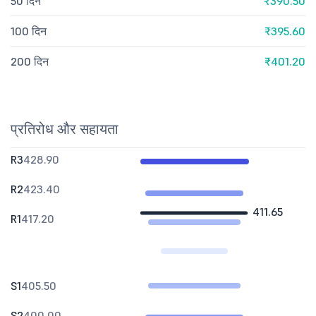
50 दिन
₹390.50
100 दिन
₹395.60
200 दिन
₹401.20
प्रतिरोध और सहायता
R3
428.90
R2
423.40
411.65
R1
417.20
S1
405.50
S2
400.00