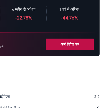
6 महीने से अधिक
1 वर्ष से अधिक
-22.78%
-44.76%
अभी निवेश करें
ें!
5
ईपीएस
2.2
4
डिविडेंड यील्ड
0