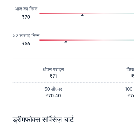
आज का निम्न
₹70
52 सप्ताह निम्न
₹56
ओपन प्राइस
पिछ
₹71
₹
50 डीएमए
100 
₹70.40
₹7
ड्रीमफोक्स सर्विसेज़ चार्ट