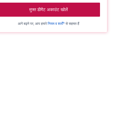
मुफ्त डीमैट अकाउंट खोलें
आगे बढ़ने पर, आप हमारे
नियम व शर्तों*
से सहमत हैं