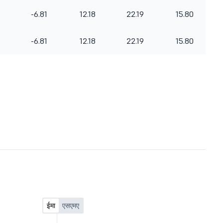
-6.81
12.18
22.19
15.80
-6.81
12.18
22.19
15.80
ईमा
एसएमए