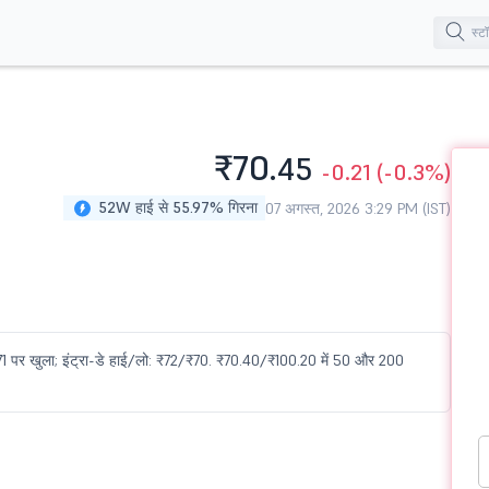
₹70.
45
-0.21
(-0.3%)
52W हाई से 55.97% गिरना
07 अगस्त, 2026 3:29 PM (IST)
 ₹71 पर खुला; इंट्रा-डे हाई/लो: ₹72/₹70. ₹70.40/₹100.20 में 50 और 200