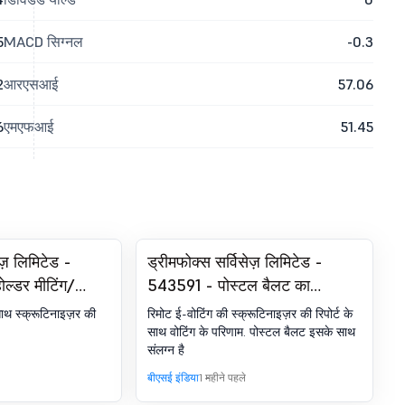
5
MACD सिग्नल
-0.3
2
आरएसआई
57.06
6
एमएफआई
51.45
ेज़ लिमिटेड -
ड्रीमफोक्स सर्विसेज़ लिमिटेड -
ल्डर मीटिंग/
543591 - पोस्टल बैलट का
रुटिनाइज़र की
शेयरहोल्डर मीटिंग/पोस्टल बैलट-
साथ स्क्रूटिनाइज़र की
रिमोट ई-वोटिंग की स्क्रूटिनाइज़र की रिपोर्ट के
आउटकम
साथ वोटिंग के परिणाम. पोस्टल बैलट इसके साथ
संलग्न है
बीएसई इंडिया
1 महीने पहले