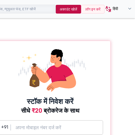
हिंदी
अकाउंट खोलें
लॉग इन करें
स्टॉक में निवेश करें
सीधे
₹20
ब्रोकरेज के साथ
+91