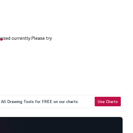
All Drawing Tools for FREE on our charts.
Use Charts