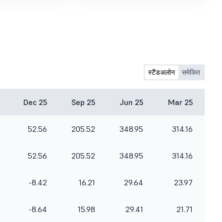
स्टैंडअलोन
समेकित
Dec 25
Sep 25
Jun 25
Mar 25
52.56
205.52
348.95
314.16
52.56
205.52
348.95
314.16
-8.42
16.21
29.64
23.97
-8.64
15.98
29.41
21.71