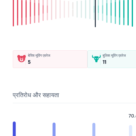
बेरिश मूविंग एवरेज
बुलिश मूविंग एवरेज
5
11
प्रतिरोध और सहायता
70