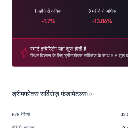
1 महीने से अधिक
3 महीने से अधिक
-1.7%
-13.86%
स्मार्ट इन्वेस्टिंग यहां शुरू होती है
स्थिर विकास के लिए ड्रीमफोक्स सर्विसेज़ के साथ SIP शुरू कर
ड्रीमफोक्स सर्विसेज़ फंडामेंटल्स
P/E रेशियो
32.
पीईजी अनुपात
-0.